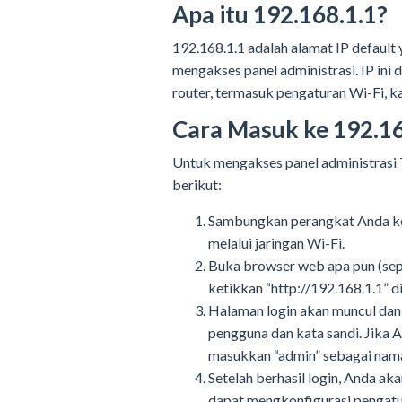
Apa itu 192.168.1.1?
192.168.1.1 adalah alamat IP default
mengakses panel administrasi. IP ini
router, termasuk pengaturan Wi-Fi, ka
Cara Masuk ke 192.16
Untuk mengakses panel administrasi T
berikut:
Sambungkan perangkat Anda ke
melalui jaringan Wi-Fi.
Buka browser web apa pun (sepe
ketikkan “http://192.168.1.1” di
Halaman login akan muncul da
pengguna dan kata sandi. Jika
masukkan “admin” sebagai nama
Setelah berhasil login, Anda ak
dapat mengkonfigurasi pengatu