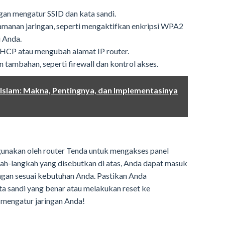
an mengatur SSID dan kata sandi.
manan jaringan, seperti mengaktifkan enkripsi WPA2
i Anda.
HCP atau mengubah alamat IP router.
ambahan, seperti firewall dan kontrol akses.
 Islam: Makna, Pentingnya, dan Implementasinya
igunakan oleh router Tenda untuk mengakses panel
kah-langkah yang disebutkan di atas, Anda dapat masuk
ngan sesuai kebutuhan Anda. Pastikan Anda
 sandi yang benar atau melakukan reset ke
t mengatur jaringan Anda!