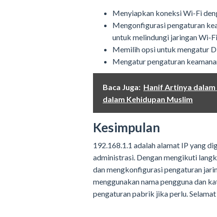
Menyiapkan koneksi Wi-Fi deng
Mengonfigurasi pengaturan kea
untuk melindungi jaringan Wi-F
Memilih opsi untuk mengatur D
Mengatur pengaturan keamanan t
Baca Juga:
Hanif Artinya dalam
dalam Kehidupan Muslim
Kesimpulan
192.168.1.1 adalah alamat IP yang d
administrasi. Dengan mengikuti lang
dan mengkonfigurasi pengaturan jari
menggunakan nama pengguna dan kata
pengaturan pabrik jika perlu. Selama