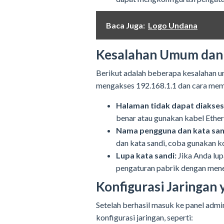
Baca Juga:
Logo Undana
Kesalahan Umum dan
Berikut adalah beberapa kesalahan 
mengakses 192.168.1.1 dan cara mem
Halaman tidak dapat diakses
benar atau gunakan kabel Ether
Nama pengguna dan kata sand
dan kata sandi, coba gunakan k
Lupa kata sandi:
Jika Anda lup
pengaturan pabrik dengan menek
Konfigurasi Jaringan
Setelah berhasil masuk ke panel adm
konfigurasi jaringan, seperti: