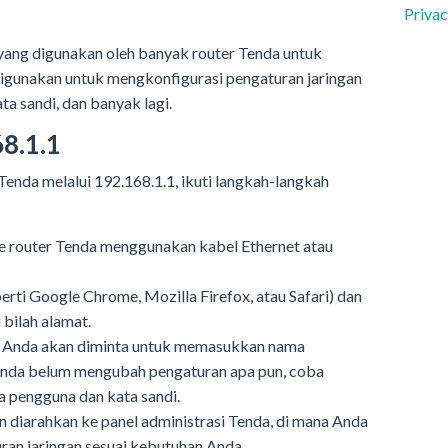
Privac
 yang digunakan oleh banyak router Tenda untuk
 digunakan untuk mengkonfigurasi pengaturan jaringan
ta sandi, dan banyak lagi.
8.1.1
enda melalui 192.168.1.1, ikuti langkah-langkah
 router Tenda menggunakan kabel Ethernet atau
rti Google Chrome, Mozilla Firefox, atau Safari) dan
 bilah alamat.
n Anda akan diminta untuk memasukkan nama
 Anda belum mengubah pengaturan apa pun, coba
 pengguna dan kata sandi.
an diarahkan ke panel administrasi Tenda, di mana Anda
ran jaringan sesuai kebutuhan Anda.