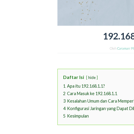
192.168
Oleh
Caraman 9
Daftar Isi
hide
1
Apa itu 192.168.1.1?
2
Cara Masuk ke 192.168.1.1
3
Kesalahan Umum dan Cara Memperb
4
Konfigurasi Jaringan yang Dapat Di
5
Kesimpulan