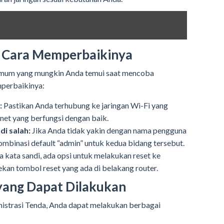
 Cara Memperbaikinya
umum yang mungkin Anda temui saat mencoba
perbaikinya:
:
Pastikan Anda terhubung ke jaringan Wi-Fi yang
net yang berfungsi dengan baik.
i salah:
Jika Anda tidak yakin dengan nama pengguna
ombinasi default “admin” untuk kedua bidang tersebut.
a kata sandi, ada opsi untuk melakukan reset ke
an tombol reset yang ada di belakang router.
 yang Dapat Dilakukan
inistrasi Tenda, Anda dapat melakukan berbagai