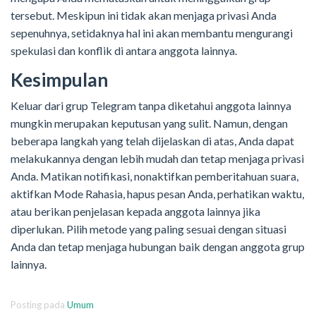
tersebut. Meskipun ini tidak akan menjaga privasi Anda
sepenuhnya, setidaknya hal ini akan membantu mengurangi
spekulasi dan konflik di antara anggota lainnya.
Kesimpulan
Keluar dari grup Telegram tanpa diketahui anggota lainnya
mungkin merupakan keputusan yang sulit. Namun, dengan
beberapa langkah yang telah dijelaskan di atas, Anda dapat
melakukannya dengan lebih mudah dan tetap menjaga privasi
Anda. Matikan notifikasi, nonaktifkan pemberitahuan suara,
aktifkan Mode Rahasia, hapus pesan Anda, perhatikan waktu,
atau berikan penjelasan kepada anggota lainnya jika
diperlukan. Pilih metode yang paling sesuai dengan situasi
Anda dan tetap menjaga hubungan baik dengan anggota grup
lainnya.
Posting pada
Umum