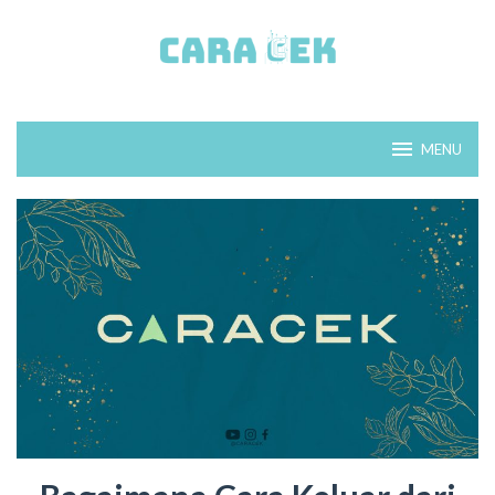
Loncat
ke
konten
MENU