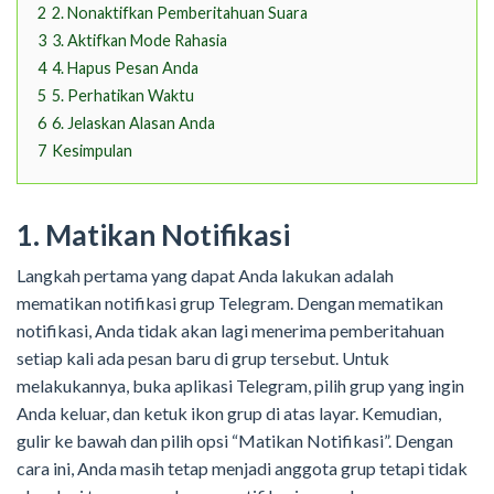
2
2. Nonaktifkan Pemberitahuan Suara
3
3. Aktifkan Mode Rahasia
4
4. Hapus Pesan Anda
5
5. Perhatikan Waktu
6
6. Jelaskan Alasan Anda
7
Kesimpulan
1. Matikan Notifikasi
Langkah pertama yang dapat Anda lakukan adalah
mematikan notifikasi grup Telegram. Dengan mematikan
notifikasi, Anda tidak akan lagi menerima pemberitahuan
setiap kali ada pesan baru di grup tersebut. Untuk
melakukannya, buka aplikasi Telegram, pilih grup yang ingin
Anda keluar, dan ketuk ikon grup di atas layar. Kemudian,
gulir ke bawah dan pilih opsi “Matikan Notifikasi”. Dengan
cara ini, Anda masih tetap menjadi anggota grup tetapi tidak