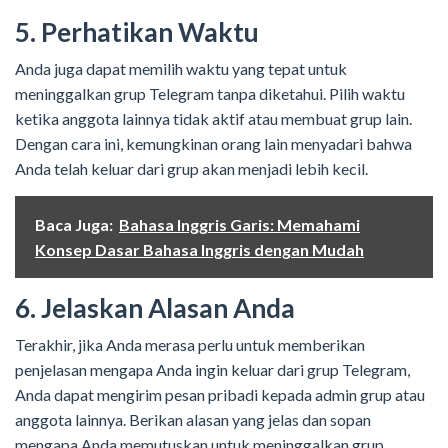
5. Perhatikan Waktu
Anda juga dapat memilih waktu yang tepat untuk
meninggalkan grup Telegram tanpa diketahui. Pilih waktu
ketika anggota lainnya tidak aktif atau membuat grup lain.
Dengan cara ini, kemungkinan orang lain menyadari bahwa
Anda telah keluar dari grup akan menjadi lebih kecil.
Baca Juga:
Bahasa Inggris Garis: Memahami
Konsep Dasar Bahasa Inggris dengan Mudah
6. Jelaskan Alasan Anda
Terakhir, jika Anda merasa perlu untuk memberikan
penjelasan mengapa Anda ingin keluar dari grup Telegram,
Anda dapat mengirim pesan pribadi kepada admin grup atau
anggota lainnya. Berikan alasan yang jelas dan sopan
mengapa Anda memutuskan untuk meninggalkan grup