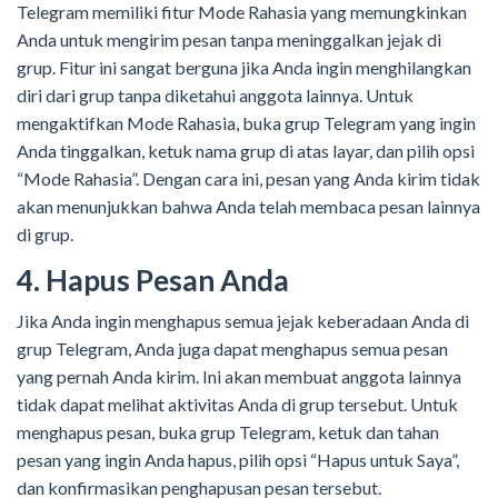
Telegram memiliki fitur Mode Rahasia yang memungkinkan
Anda untuk mengirim pesan tanpa meninggalkan jejak di
grup. Fitur ini sangat berguna jika Anda ingin menghilangkan
diri dari grup tanpa diketahui anggota lainnya. Untuk
mengaktifkan Mode Rahasia, buka grup Telegram yang ingin
Anda tinggalkan, ketuk nama grup di atas layar, dan pilih opsi
“Mode Rahasia”. Dengan cara ini, pesan yang Anda kirim tidak
akan menunjukkan bahwa Anda telah membaca pesan lainnya
di grup.
4. Hapus Pesan Anda
Jika Anda ingin menghapus semua jejak keberadaan Anda di
grup Telegram, Anda juga dapat menghapus semua pesan
yang pernah Anda kirim. Ini akan membuat anggota lainnya
tidak dapat melihat aktivitas Anda di grup tersebut. Untuk
menghapus pesan, buka grup Telegram, ketuk dan tahan
pesan yang ingin Anda hapus, pilih opsi “Hapus untuk Saya”,
dan konfirmasikan penghapusan pesan tersebut.