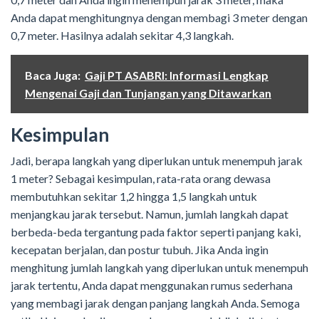
Anda dapat menghitungnya dengan membagi 3 meter dengan
0,7 meter. Hasilnya adalah sekitar 4,3 langkah.
Baca Juga:
Gaji PT ASABRI: Informasi Lengkap
Mengenai Gaji dan Tunjangan yang Ditawarkan
Kesimpulan
Jadi, berapa langkah yang diperlukan untuk menempuh jarak
1 meter? Sebagai kesimpulan, rata-rata orang dewasa
membutuhkan sekitar 1,2 hingga 1,5 langkah untuk
menjangkau jarak tersebut. Namun, jumlah langkah dapat
berbeda-beda tergantung pada faktor seperti panjang kaki,
kecepatan berjalan, dan postur tubuh. Jika Anda ingin
menghitung jumlah langkah yang diperlukan untuk menempuh
jarak tertentu, Anda dapat menggunakan rumus sederhana
yang membagi jarak dengan panjang langkah Anda. Semoga