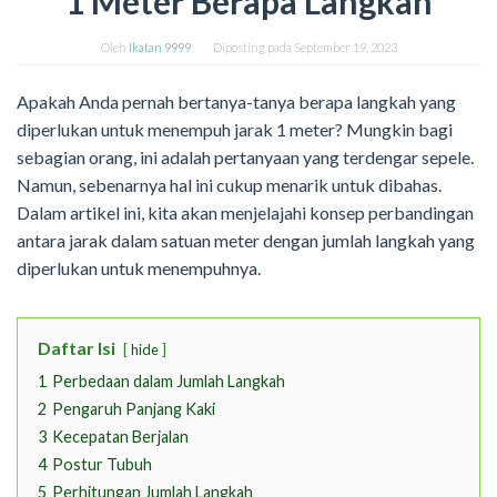
1 Meter Berapa Langkah
Oleh
Ikatan 9999
Diposting pada
September 19, 2023
Apakah Anda pernah bertanya-tanya berapa langkah yang
diperlukan untuk menempuh jarak 1 meter? Mungkin bagi
sebagian orang, ini adalah pertanyaan yang terdengar sepele.
Namun, sebenarnya hal ini cukup menarik untuk dibahas.
Dalam artikel ini, kita akan menjelajahi konsep perbandingan
antara jarak dalam satuan meter dengan jumlah langkah yang
diperlukan untuk menempuhnya.
Daftar Isi
hide
1
Perbedaan dalam Jumlah Langkah
2
Pengaruh Panjang Kaki
3
Kecepatan Berjalan
4
Postur Tubuh
5
Perhitungan Jumlah Langkah