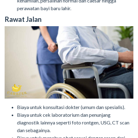
kehamilan, persalinan normal dan caesar hingga
perawatan bayi baru lahir.
Rawat Jalan
Biaya untuk konsultasi dokter (umum dan spesialis).
Biaya untuk cek laboratorium dan penunjang
diagnostik lainnya seperti foto rontgen, USG, CT scan
dan sebagainya.
Biaya untuk menebus obat sesuai dengan resep dari