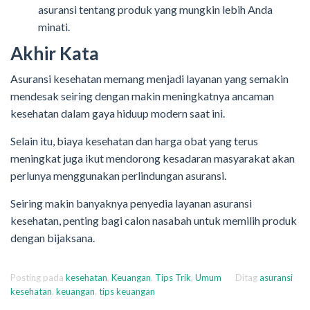
asuransi tentang produk yang mungkin lebih Anda
minati.
Akhir Kata
Asuransi kesehatan memang menjadi layanan yang semakin
mendesak seiring dengan makin meningkatnya ancaman
kesehatan dalam gaya hiduup modern saat ini.
Selain itu, biaya kesehatan dan harga obat yang terus
meningkat juga ikut mendorong kesadaran masyarakat akan
perlunya menggunakan perlindungan asuransi.
Seiring makin banyaknya penyedia layanan asuransi
kesehatan, penting bagi calon nasabah untuk memilih produk
dengan bijaksana.
Posting pada
kesehatan
,
Keuangan
,
Tips Trik
,
Umum
Ditag
asuransi
kesehatan
,
keuangan
,
tips keuangan