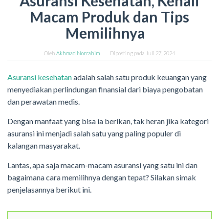
Asuransi Kesehatan, Kenali
Macam Produk dan Tips
Memilihnya
Oleh
Akhmad Norrahim
Diposting pada
Juli 27, 2024
Asuransi kesehatan
adalah salah satu produk keuangan yang
menyediakan perlindungan finansial dari biaya pengobatan
dan perawatan medis.
Dengan manfaat yang bisa ia berikan, tak heran jika kategori
asuransi ini menjadi salah satu yang paling populer di
kalangan masyarakat.
Lantas, apa saja macam-macam asuransi yang satu ini dan
bagaimana cara memilihnya dengan tepat? Silakan simak
penjelasannya berikut ini.