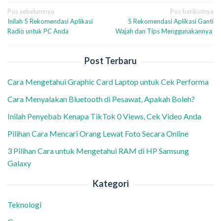
Navigasi
Pos sebelumnya
Pos berikutnya
Inilah 5 Rekomendasi Aplikasi
5 Rekomendasi Aplikasi Ganti
pos
Radio untuk PC Anda
Wajah dan Tips Menggunakannya
Post Terbaru
Cara Mengetahui Graphic Card Laptop untuk Cek Performa
Cara Menyalakan Bluetooth di Pesawat, Apakah Boleh?
Inilah Penyebab Kenapa TikTok 0 Views, Cek Video Anda
Pilihan Cara Mencari Orang Lewat Foto Secara Online
3 Pilihan Cara untuk Mengetahui RAM di HP Samsung
Galaxy
Kategori
Teknologi