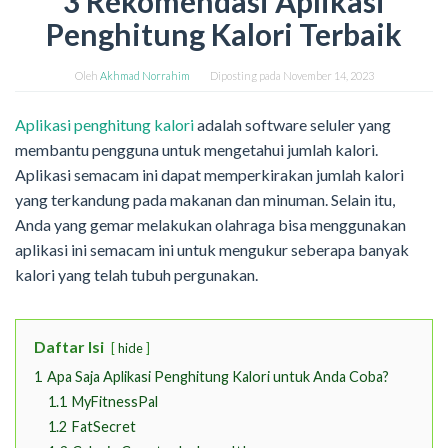
3 Rekomendasi Aplikasi
Penghitung Kalori Terbaik
Oleh
Akhmad Norrahim
Diposting pada
November 14, 2023
Aplikasi penghitung kalori
adalah software seluler yang
membantu pengguna untuk mengetahui jumlah kalori.
Aplikasi semacam ini dapat memperkirakan jumlah kalori
yang terkandung pada makanan dan minuman. Selain itu,
Anda yang gemar melakukan olahraga bisa menggunakan
aplikasi ini semacam ini untuk mengukur seberapa banyak
kalori yang telah tubuh pergunakan.
Daftar Isi
hide
1
Apa Saja Aplikasi Penghitung Kalori untuk Anda Coba?
1.1
MyFitnessPal
1.2
FatSecret