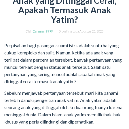
Anak yang Ditinggal Cerai,
Apakah Termasuk Anak
Yatim?
Oleh
Caraman 9999
Diposting pada
Agustus 25, 2023
Perpisahan bagi pasangan suami istri adalah suatu hal yang
cukup kompleks dan sulit. Namun, ketika ada anak yang
terlibat dalam perceraian tersebut, banyak pertanyaan yang
muncul terkait dengan status anak tersebut. Salah satu
pertanyaan yang sering muncul adalah, apakah anak yang
ditinggal cerai termasuk anak yatim?
Sebelum menjawab pertanyaan tersebut, mari kita pahami
terlebih dahulu pengertian anak yatim. Anak yatim adalah
seorang anak yang ditinggal oleh kedua orang tuanya karena
meninggal dunia. Dalam Islam, anak yatim memiliki hak-hak
khusus yang perlu dilindungi dan diperhatikan.