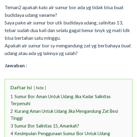
Teman2 apakah kalo air sumur bor ada yg tidak bisa buat
budidaya udang vaname?
Saya pake air sumur bor utk budidaya udang, salinitas 13,
tebar sudah dua kali dan selalu gagal benur bnyk yg mati tdk
bisa bertahan satu minggu.
Apakah air sumur bor sy mengandung zat yg berbahaya buat
udang atau ada yg lainnya yg salah?
Jawaban :
Daftar Isi
hide
1
Sumur Bor Aman Untuk Udang Jika Kadar Salinitas
Terpenuhi
2
Kurang Aman Untuk Udang Jika Mengandung Zat Besi
Tinggi
3
Sumur Bor Salinitas 15, Amankah?
4
Kesimpulan Penggunaan Sumur Bor Untuk Udang