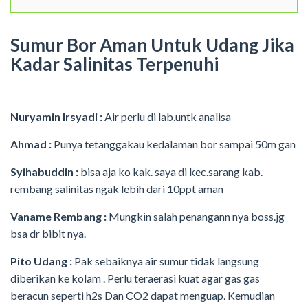
Sumur Bor Aman Untuk Udang Jika
Kadar Salinitas Terpenuhi
Nuryamin Irsyadi :
Air perlu di lab.untk analisa
Ahmad :
Punya tetanggakau kedalaman bor sampai 50m gan
Syihabuddin :
bisa aja ko kak. saya di kec.sarang kab.
rembang salinitas ngak lebih dari 10ppt aman
Vaname Rembang :
Mungkin salah penangann nya boss.jg
bsa dr bibit nya.
Pito Udang :
Pak sebaiknya air sumur tidak langsung
diberikan ke kolam . Perlu teraerasi kuat agar gas gas
beracun seperti h2s Dan CO2 dapat menguap. Kemudian