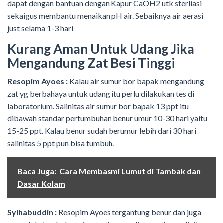
dapat dengan bantuan dengan Kapur CaOH2 utk sterliasi
sekaigus membantu menaikan pH air. Sebaiknya air aerasi
just selama 1-3 hari
Kurang Aman Untuk Udang Jika
Mengandung Zat Besi Tinggi
Resopim Ayoes :
Kalau air sumur bor bapak mengandung
zat yg berbahaya untuk udang itu perlu dilakukan tes di
laboratorium. Salinitas air sumur bor bapak 13 ppt itu
dibawah standar pertumbuhan benur umur 10-30 hari yaitu
15-25 ppt. Kalau benur sudah berumur lebih dari 30 hari
salinitas 5 ppt pun bisa tumbuh.
Baca Juga:
Cara Membasmi Lumut di Tambak dan
Dasar Kolam
Syihabuddin :
Resopim Ayoes tergantung benur dan juga