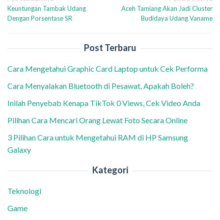
Navigasi
Keuntungan Tambak Udang
Aceh Tamiang Akan Jadi Cluster
pos
Dengan Porsentase SR
Budidaya Udang Vaname
Post Terbaru
Cara Mengetahui Graphic Card Laptop untuk Cek Performa
Cara Menyalakan Bluetooth di Pesawat, Apakah Boleh?
Inilah Penyebab Kenapa TikTok 0 Views, Cek Video Anda
Pilihan Cara Mencari Orang Lewat Foto Secara Online
3 Pilihan Cara untuk Mengetahui RAM di HP Samsung
Galaxy
Kategori
Teknologi
Game