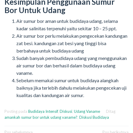
Kesimpulan Penggunaan Sumur
Bor Untuk Udang
Air sumur bor aman untuk budidaya udang, selama
kadar salinitas terpenuhi yaitu sekitar 10 – 25 ppt.
Air sumur bor perlu melakukan pengecekan kandungan
zat besi. kandungan zat besi yang tinggi bisa
berbahaya untuk budidaya udang
Sudah banyak pembudidaya udang yang menggunakan
air sumur bor dan berhasil dalam budidaya udang
vaname.
Sebelum memakai sumur untuk budidaya alangkah
baiknya jika terlebih dahulu melakukan pengecekan uji
kualitas dan kandungan air sumur.
Posting pada
Budidaya Intensif
,
Diskusi
,
Udang Vaname
Ditag
amankah sumur bor untuk udang vaname?
,
Diskusi Budidaya
Pos sebelumnya
Pos berikutnya