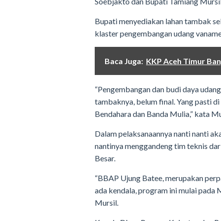
Soebjakto dan Bupati Tamiang Mursil 
Bupati menyediakan lahan tambak sel
klaster pengembangan udang vaname
Baca Juga:
KKP Aceh Timur Ba
“Pengembangan dan budi daya udang na
tambaknya, belum final. Yang pasti d
Bendahara dan Banda Mulia,” kata Mur
Dalam pelaksanaannya nanti nanti a
nantinya menggandeng tim teknis dar
Besar.
“BBAP Ujung Batee, merupakan perpan
ada kendala, program ini mulai pada
Mursil.