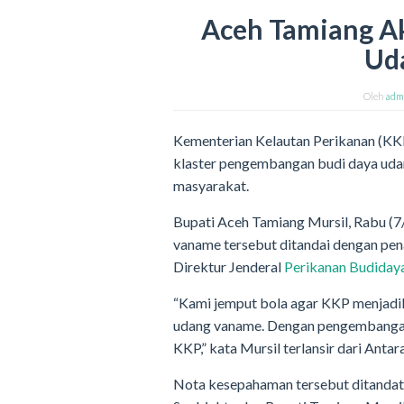
Aceh Tamiang Ak
Ud
Oleh
adm
Kementerian Kelautan Perikanan (KK
klaster pengembangan budi daya uda
masyarakat.
Bupati Aceh Tamiang Mursil, Rabu 
vaname tersebut ditandai dengan pe
Direktur Jenderal
Perikanan Budiday
“Kami jemput bola agar KKP menjadi
udang vaname. Dengan pengembangan 
KKP,” kata Mursil terlansir dari Antara
Nota kesepahaman tersebut ditandat