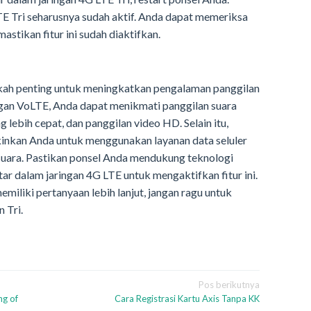
TE Tri seharusnya sudah aktif. Anda dapat memeriksa
tikan fitur ini sudah diaktifkan.
kah penting untuk meningkatkan pengalaman panggilan
ngan VoLTE, Anda dapat menikmati panggilan suara
g lebih cepat, dan panggilan video HD. Selain itu,
nkan Anda untuk menggunakan layanan data seluler
uara. Pastikan ponsel Anda mendukung teknologi
ar dalam jaringan 4G LTE untuk mengaktifkan fitur ini.
miliki pertanyaan lebih lanjut, jangan ragu untuk
 Tri.
Pos berikutnya
ng of
Cara Registrasi Kartu Axis Tanpa KK