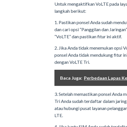
Untuk mengaktifkan VoLTE pada layan
langkah berikut:
1. Pastikan ponsel Anda sudah mend
dan cari opsi “Panggilan dan Jaringan
“VoLTE” dan pastikan fitur ini aktif.
2. Jika Anda tidak menemukan opsi V
ponsel Anda tidak mendukung fitur in
dengan VoLTE Tri.
Baca Juga:
Perbedaan Lapas Kela
3. Setelah memastikan ponsel Anda 
Tri Anda sudah terdaftar dalam jaring
atau hubungi pusat layanan pelangga
LTE.
4. Jika kartu SIM Anda sudah terdafta