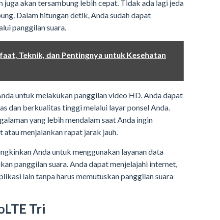
an juga akan tersambung lebih cepat. Tidak ada lagi jeda
ung. Dalam hitungan detik, Anda sudah dapat
lui panggilan suara.
faat, Teknik, dan Pentingnya untuk Kesehatan
Anda untuk melakukan panggilan video HD. Anda dapat
as dan berkualitas tinggi melalui layar ponsel Anda.
alaman yang lebih mendalam saat Anda ingin
atau menjalankan rapat jarak jauh.
mungkinkan Anda untuk menggunakan layanan data
kan panggilan suara. Anda dapat menjelajahi internet,
likasi lain tanpa harus memutuskan panggilan suara
oLTE Tri