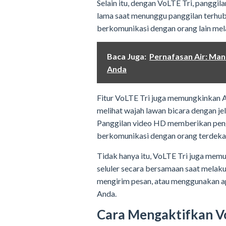
Selain itu, dengan VoLTE Tri, panggil
lama saat menunggu panggilan terhub
berkomunikasi dengan orang lain mela
Baca Juga:
Pernafasan Air: Man
Anda
Fitur VoLTE Tri juga memungkinkan 
melihat wajah lawan bicara dengan jel
Panggilan video HD memberikan peng
berkomunikasi dengan orang terdekat 
Tidak hanya itu, VoLTE Tri juga me
seluler secara bersamaan saat melaku
mengirim pesan, atau menggunakan ap
Anda.
Cara Mengaktifkan V