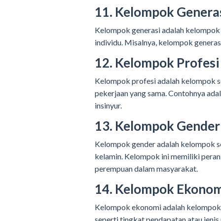
11. Kelompok Genera
Kelompok generasi adalah kelompok s
individu. Misalnya, kelompok generasi
12. Kelompok Profesi
Kelompok profesi adalah kelompok so
pekerjaan yang sama. Contohnya ada
insinyur.
13. Kelompok Gender
Kelompok gender adalah kelompok so
kelamin. Kelompok ini memiliki peran
perempuan dalam masyarakat.
14. Kelompok Ekonom
Kelompok ekonomi adalah kelompok s
seperti tingkat pendapatan atau jeni