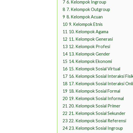
7
6. Kelompok Ingroup
8
7. Kelompok Outgroup
9
8. Kelompok Acuan
10
9. Kelompok Etnis
11
10. Kelompok Agama
12
11. Kelompok Generasi
13
12. Kelompok Profesi
14
13. Kelompok Gender
15
14. Kelompok Ekonomi
16
15. Kelompok Sosial Virtual
17
16. Kelompok Sosial Interaksi Fisi
18
17. Kelompok Sosial Interaksi Onl
19
18. Kelompok Sosial Formal
20
19. Kelompok Sosial Informal
21
20. Kelompok Sosial Primer
22
21. Kelompok Sosial Sekunder
23
22. Kelompok Sosial Referensi
24
23. Kelompok Sosial Ingroup