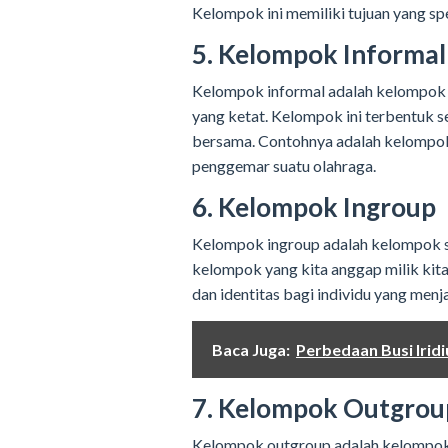
Kelompok ini memiliki tujuan yang spe
5. Kelompok Informal
Kelompok informal adalah kelompok so
yang ketat. Kelompok ini terbentuk s
bersama. Contohnya adalah kelompok
penggemar suatu olahraga.
6. Kelompok Ingroup
Kelompok ingroup adalah kelompok so
kelompok yang kita anggap milik kit
dan identitas bagi individu yang menj
Baca Juga:
Perbedaan Busi Irid
7. Kelompok Outgrou
Kelompok outgroup adalah kelompok 