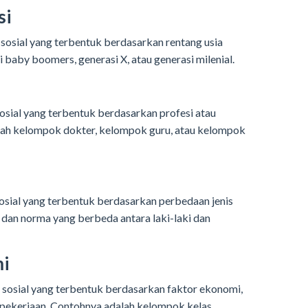
si
osial yang terbentuk berdasarkan rentang usia
 baby boomers, generasi X, atau generasi milenial.
sial yang terbentuk berdasarkan profesi atau
lah kelompok dokter, kelompok guru, atau kelompok
sial yang terbentuk berdasarkan perbedaan jenis
 dan norma yang berbeda antara laki-laki dan
i
osial yang terbentuk berdasarkan faktor ekonomi,
s pekerjaan. Contohnya adalah kelompok kelas