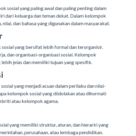
k sosial yang paling awal dan paling penting dalam
diri dari keluarga dan teman dekat. Dalam kelompok
a, nilai, dan bahasa yang digunakan dalam masyarakat.
r
sial yang bersifat lebih formal dan terorganisir.
ja, dan organisasi-organisasi sosial. Kelompok
lebih jelas dan memiliki tujuan yang spesifik.
i
osial yang menjadi acuan dalam perilaku dan nilai-
rupa kelompok sosial yang diidolakan atau dihormati
lebriti atau kelompok agama.
al yang memiliki struktur, aturan, dan hierarki yang
emerintahan, perusahaan, atau lembaga pendidikan.