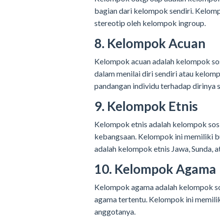
bagian dari kelompok sendiri. Kelompo
stereotip oleh kelompok ingroup.
8. Kelompok Acuan
Kelompok acuan adalah kelompok sosia
dalam menilai diri sendiri atau kelo
pandangan individu terhadap dirinya s
9. Kelompok Etnis
Kelompok etnis adalah kelompok sosi
kebangsaan. Kelompok ini memiliki b
adalah kelompok etnis Jawa, Sunda, a
10. Kelompok Agama
Kelompok agama adalah kelompok sos
agama tertentu. Kelompok ini memiliki 
anggotanya.