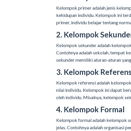
Kelompok primer adalah jenis kelompo
kehidupan individu. Kelompok ini ter
primer, individu belajar tentang norm
2. Kelompok Sekunde
Kelompok sekunder adalah kelompok so
Contohnya adalah sekolah, tempat ker
sekunder memiliki aturan-aturan yang 
3. Kelompok Referens
Kelompok referensi adalah kelompok s
nilai individu. Kelompok ini dapat be
oleh individu. Misalnya, kelompok se
4. Kelompok Formal
Kelompok formal adalah kelompok sosi
jelas. Contohnya adalah organisasi p