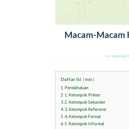
Macam-Macam K
Oleh
Materiedu 
Daftar Isi
hide
1
Pendahuluan
2
1. Kelompok Primer
3
2. Kelompok Sekunder
4
3. Kelompok Referensi
5
4. Kelompok Formal
6
5. Kelompok Informal