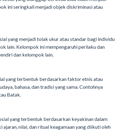
k ini seringkali menjadi objek diskriminasi atau
l yang menjadi tolak ukur atau standar bagi individu
mpok lain. Kelompok ini mempengaruhi perilaku dan
endiri dan kelompok lain.
al yang terbentuk berdasarkan faktor etnis atau
udaya, bahasa, dan tradisi yang sama. Contohnya
tau Batak.
ial yang terbentuk berdasarkan keyakinan dalam
ajaran, nilai, dan ritual keagamaan yang diikuti oleh