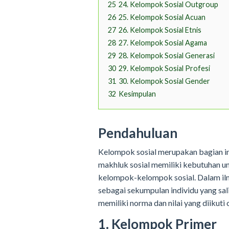
25
24. Kelompok Sosial Outgroup
26
25. Kelompok Sosial Acuan
27
26. Kelompok Sosial Etnis
28
27. Kelompok Sosial Agama
29
28. Kelompok Sosial Generasi
30
29. Kelompok Sosial Profesi
31
30. Kelompok Sosial Gender
32
Kesimpulan
Pendahuluan
Kelompok sosial merupakan bagian in
makhluk sosial memiliki kebutuhan u
kelompok-kelompok sosial. Dalam ilmu
sebagai sekumpulan individu yang sali
memiliki norma dan nilai yang diikut
1. Kelompok Primer