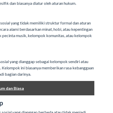
sifik dan biasanya diatur oleh aturan hukum.
sial yang tidak memiliki struktur formal dan aturan
ecara alami berdasarkan minat, hobi, atau kepentingan
 pecinta musik, kelompok komunitas, atau kelompok
sial yang dianggap sebagai kelompok sendiri atau
a. Kelompok ini biasanya memberikan rasa kebanggaan
adi bagian darinya.
ium dan Biasa
p
sosial yang dianggap berbeda atau tidak menjadi