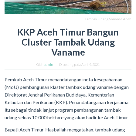
Tambak Udang Vaname Aceh
KKP Aceh Timur Bangun
Cluster Tambak Udang
Vaname
Oleh
admin
Diposting pada
April 9, 2021
Pemkab Aceh Timur menandatangani nota kesepahaman
(MoU) pembangunan klaster tambak udang vaname dengan
Direktorat Jendral Perikanan Budidaya, Kementerian
Kelautan dan Perikanan (KKP). Penandatanganan kerjasama
itu sebagai tindak lanjut program pembangunan tambak
udang seluas 10.000 hektare yang akan hadir ke Aceh Timur.
Bupati Aceh Timur, Hasballah mengatakan, tambak udang