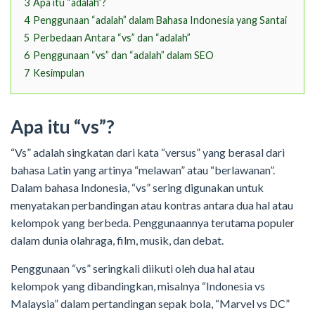
3
Apa itu “adalah”?
4
Penggunaan “adalah” dalam Bahasa Indonesia yang Santai
5
Perbedaan Antara “vs” dan “adalah”
6
Penggunaan “vs” dan “adalah” dalam SEO
7
Kesimpulan
Apa itu “vs”?
“Vs” adalah singkatan dari kata “versus” yang berasal dari
bahasa Latin yang artinya “melawan” atau “berlawanan”.
Dalam bahasa Indonesia, “vs” sering digunakan untuk
menyatakan perbandingan atau kontras antara dua hal atau
kelompok yang berbeda. Penggunaannya terutama populer
dalam dunia olahraga, film, musik, dan debat.
Penggunaan “vs” seringkali diikuti oleh dua hal atau
kelompok yang dibandingkan, misalnya “Indonesia vs
Malaysia” dalam pertandingan sepak bola, “Marvel vs DC”