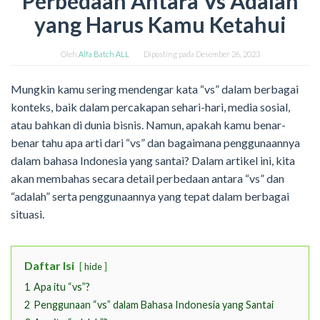
Perbedaan Antara Vs Adalah
yang Harus Kamu Ketahui
Oleh
Alfa Batch ALL
Diposting pada
Desember 26, 2023
Mungkin kamu sering mendengar kata “vs” dalam berbagai
konteks, baik dalam percakapan sehari-hari, media sosial,
atau bahkan di dunia bisnis. Namun, apakah kamu benar-
benar tahu apa arti dari “vs” dan bagaimana penggunaannya
dalam bahasa Indonesia yang santai? Dalam artikel ini, kita
akan membahas secara detail perbedaan antara “vs” dan
“adalah” serta penggunaannya yang tepat dalam berbagai
situasi.
Daftar Isi
hide
1
Apa itu “vs”?
2
Penggunaan “vs” dalam Bahasa Indonesia yang Santai