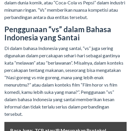
dalam dunia komik, atau “Coca-Cola vs Pepsi” dalam industri
minuman ringan. “Vs” memberikan nuansa kompetisi atau
perbandingan antara dua entitas tersebut.
Penggunaan “vs” dalam Bahasa
Indonesia yang Santai
Di dalam bahasa Indonesia yang santai, “vs” juga sering
digunakan dalam percakapan sehari-hari sebagai gantinya
kata “melawan” atau “berlawanan”. Misalnya, dalam konteks
percakapan tentang makanan, seseorang bisa mengatakan
“Nasi goreng vs mie goreng, mana yang lebih enak
menurutmu?” atau dalam konteks film “Film horor vs film
komedi, kamu lebih suka yang mana?”. Penggunaan “vs”
dalam bahasa Indonesia yang santai memberikan kesan
informal dan tidak terlalu serius dalam perbandingan
tersebut.
Baca Juga:
TCP atau IP Merupakan Protokol