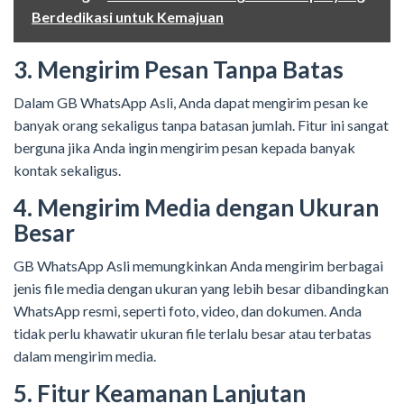
Berdedikasi untuk Kemajuan
3. Mengirim Pesan Tanpa Batas
Dalam GB WhatsApp Asli, Anda dapat mengirim pesan ke
banyak orang sekaligus tanpa batasan jumlah. Fitur ini sangat
berguna jika Anda ingin mengirim pesan kepada banyak
kontak sekaligus.
4. Mengirim Media dengan Ukuran
Besar
GB WhatsApp Asli memungkinkan Anda mengirim berbagai
jenis file media dengan ukuran yang lebih besar dibandingkan
WhatsApp resmi, seperti foto, video, dan dokumen. Anda
tidak perlu khawatir ukuran file terlalu besar atau terbatas
dalam mengirim media.
5. Fitur Keamanan Lanjutan