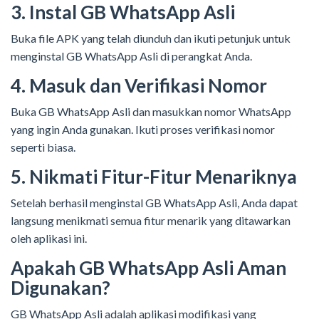
3. Instal GB WhatsApp Asli
Buka file APK yang telah diunduh dan ikuti petunjuk untuk
menginstal GB WhatsApp Asli di perangkat Anda.
4. Masuk dan Verifikasi Nomor
Buka GB WhatsApp Asli dan masukkan nomor WhatsApp
yang ingin Anda gunakan. Ikuti proses verifikasi nomor
seperti biasa.
5. Nikmati Fitur-Fitur Menariknya
Setelah berhasil menginstal GB WhatsApp Asli, Anda dapat
langsung menikmati semua fitur menarik yang ditawarkan
oleh aplikasi ini.
Apakah GB WhatsApp Asli Aman
Digunakan?
GB WhatsApp Asli adalah aplikasi modifikasi yang