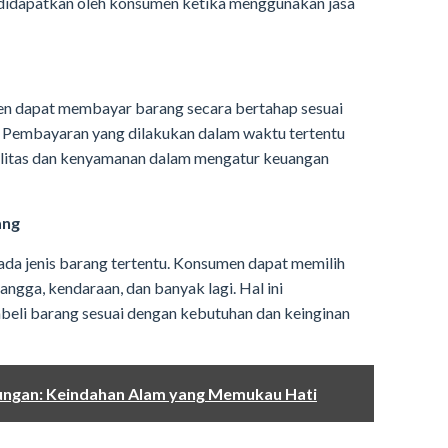
didapatkan oleh konsumen ketika menggunakan jasa
en dapat membayar barang secara bertahap sesuai
 Pembayaran yang dilakukan dalam waktu tertentu
litas dan kenyamanan dalam mengatur keuangan
ang
ada jenis barang tertentu. Konsumen dapat memilih
ngga, kendaraan, dan banyak lagi. Hal ini
li barang sesuai dengan kebutuhan dan keinginan
nungan: Keindahan Alam yang Memukau Hati