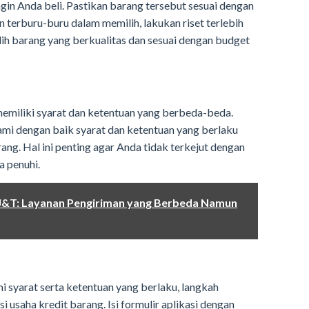
gin Anda beli. Pastikan barang tersebut sesuai dengan
 terburu-buru dalam memilih, lakukan riset terlebih
h barang yang berkualitas dan sesuai dengan budget
emiliki syarat dan ketentuan yang berbeda-beda.
 dengan baik syarat dan ketentuan yang berlaku
ng. Hal ini penting agar Anda tidak terkejut dengan
 penuhi.
J&T: Layanan Pengiriman yang Berbeda Namun
 syarat serta ketentuan yang berlaku, langkah
i usaha kredit barang. Isi formulir aplikasi dengan