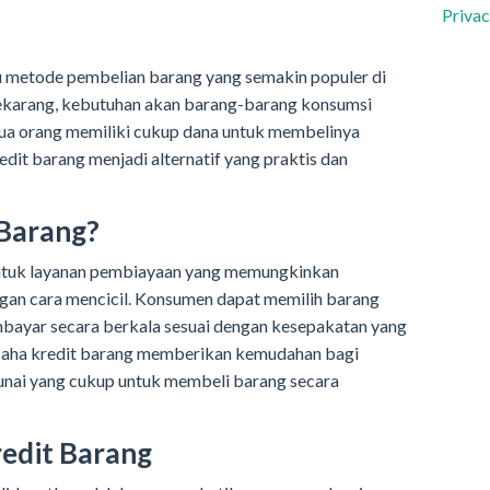
Privac
tu metode pembelian barang yang semakin populer di
 sekarang, kebutuhan akan barang-barang konsumsi
ua orang memiliki cukup dana untuk membelinya
redit barang menjadi alternatif yang praktis dan
 Barang?
entuk layanan pembiayaan yang memungkinkan
an cara mencicil. Konsumen dapat memilih barang
bayar secara berkala sesuai dengan kesepakatan yang
usaha kredit barang memberikan kemudahan bagi
unai yang cukup untuk membeli barang secara
edit Barang