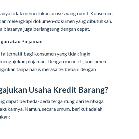
sanya tidak memerlukan proses yang rumit. Konsumen
si dan melengkapi dokumen-dokumen yang dibutuhkan.
a biasanya juga berlangsung dengan cepat.
ngan atau Pinjaman
alternatif bagi konsumen yang tidak ingin
mengajukan pinjaman. Dengan mencicil, konsumen
nginkan tanpa harus merasa terbebani dengan
ajukan Usaha Kredit Barang?
ang dapat berbeda-beda tergantung dari lembaga
akukannya. Namun, secara umum, berikut adalah
ukan: