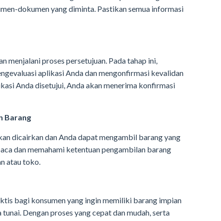
okumen-dokumen yang diminta. Pastikan semua informasi
n menjalani proses persetujuan. Pada tahap ini,
gevaluasi aplikasi Anda dan mengonfirmasi kevalidan
kasi Anda disetujui, Anda akan menerima konfirmasi
n Barang
 akan dicairkan dan Anda dapat mengambil barang yang
mbaca dan memahami ketentuan pengambilan barang
n atau toko.
aktis bagi konsumen yang ingin memiliki barang impian
tunai. Dengan proses yang cepat dan mudah, serta