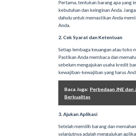
Pertama, tentukan barang apa yang in
kebutuhan dan keinginan Anda. Jangan
dahulu untuk memastikan Anda memili
Anda.
2. Cek Syarat dan Ketentuan
Setiap lembaga keuangan atau toko m
Pastikan Anda membaca dan memahami
sebelum mengajukan usaha kredit bara
kewajiban-kewajiban yang harus Anda
Baca Juga:
Perbedaan JNE dan 
Berkualitas
3. Ajukan Aplikasi
Setelah memilih barang dan memahami
selanjutnya adalah mengajukan aplikas