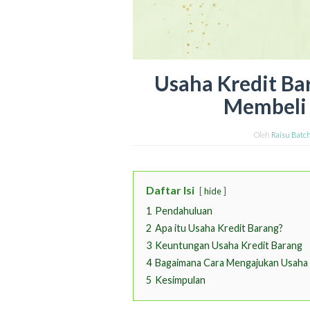
Usaha Kredit Bar
Membeli
Oleh
Raisu Batch
Daftar Isi
hide
1
Pendahuluan
2
Apa itu Usaha Kredit Barang?
3
Keuntungan Usaha Kredit Barang
4
Bagaimana Cara Mengajukan Usaha 
5
Kesimpulan