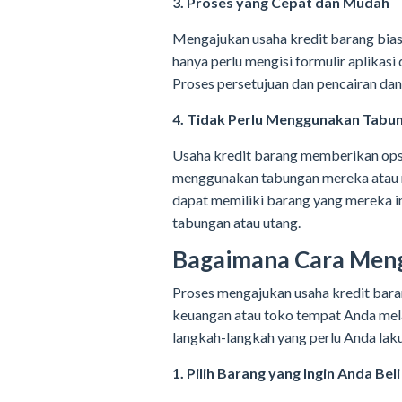
3. Proses yang Cepat dan Mudah
Mengajukan usaha kredit barang bia
hanya perlu mengisi formulir aplika
Proses persetujuan dan pencairan dan
4. Tidak Perlu Menggunakan Tabu
Usaha kredit barang memberikan opsi 
menggunakan tabungan mereka atau 
dapat memiliki barang yang mereka i
tabungan atau utang.
Bagaimana Cara Meng
Proses mengajukan usaha kredit bar
keuangan atau toko tempat Anda mel
langkah-langkah yang perlu Anda lak
1. Pilih Barang yang Ingin Anda Beli