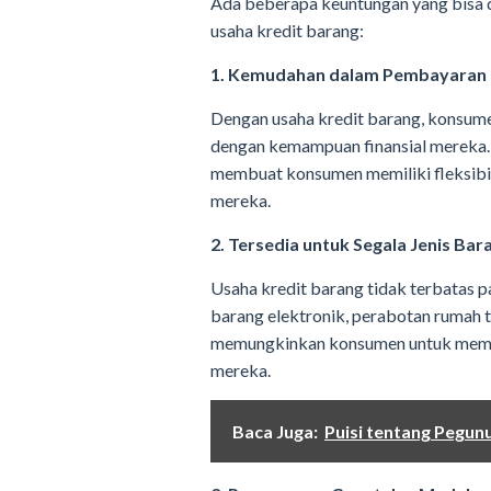
Ada beberapa keuntungan yang bisa 
usaha kredit barang:
1. Kemudahan dalam Pembayaran
Dengan usaha kredit barang, konsum
dengan kemampuan finansial mereka.
membuat konsumen memiliki fleksibi
mereka.
2. Tersedia untuk Segala Jenis Bar
Usaha kredit barang tidak terbatas p
barang elektronik, perabotan rumah ta
memungkinkan konsumen untuk membe
mereka.
Baca Juga:
Puisi tentang Pegu