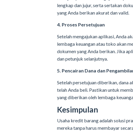
lengkap dan jujur, serta sertakan d
yang Anda berikan akurat dan valid.
4. Proses Persetujuan
Setelah mengajukan aplikasi, Anda aka
lembaga keuangan atau toko akan men
dokumen yang Anda berikan. Jika apli
dan petunjuk selanjutnya.
5. Pencairan Dana dan Pengambila
Setelah persetujuan diberikan, dana
telah Anda beli. Pastikan untuk me
yang diberikan oleh lembaga keuanga
Kesimpulan
Usaha kredit barang adalah solusi pr
mereka tanpa harus membayar secara 