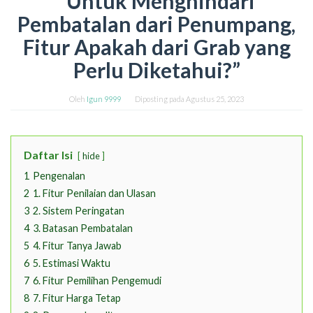
“Untuk Menghindari
Pembatalan dari Penumpang,
Fitur Apakah dari Grab yang
Perlu Diketahui?”
Oleh
Igun 9999
Diposting pada
Agustus 25, 2023
Daftar Isi
hide
1
Pengenalan
2
1. Fitur Penilaian dan Ulasan
3
2. Sistem Peringatan
4
3. Batasan Pembatalan
5
4. Fitur Tanya Jawab
6
5. Estimasi Waktu
7
6. Fitur Pemilihan Pengemudi
8
7. Fitur Harga Tetap