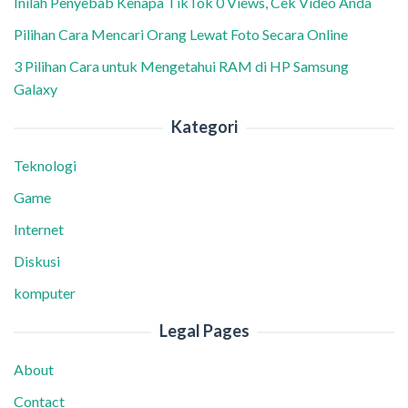
Inilah Penyebab Kenapa TikTok 0 Views, Cek Video Anda
Pilihan Cara Mencari Orang Lewat Foto Secara Online
3 Pilihan Cara untuk Mengetahui RAM di HP Samsung
Galaxy
Kategori
Teknologi
Game
Internet
Diskusi
komputer
Legal Pages
About
Contact