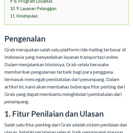
9
8. Program Loyalitas
10
9. Layanan Pelanggan
11
Kesimpulan
Pengenalan
Grab merupakan salah satu platform ride-hailing terbesar di
Indonesia yang menyediakan layanan transportasi online.
Dalam menjalankan bisnisnya, Grab selalu berusaha
memberikan pengalaman terbaik bagi para pengguna,
termasuk mencegah pembatalan dari penumpang. Dalam
artikel ini, kami akan membahas beberapa fitur penting dari
Grab yang dapat membantu menghindari pembatalan dari
penumpang.
1. Fitur Penilaian dan Ulasan
Salah satu fitur penting dari Grab adalah sistem penilaian dan
ulasan. Setelah perjalanan selesai, baik penumpang maupun