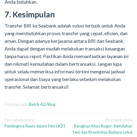
Anda butuhkan.
7. Kesimpulan
Transfer BRI ke Seabank adalah solusi terbaik untuk Anda
yang membutuhkan proses transfer yang cepat, efisien, dan
aman. Dengan adanya kerjasama antara BRI dan Seabank,
Anda dapat dengan mudah melakukan transaksi keuangan
tanpa harus repot. Pastikan Anda memanfaatkan layanan ini
dan nikmati kemudahan dalam bertransaksi. Jangan lupa
untuk selalu memeriksa informasi terkini mengenai jadwal
operasional dan biaya yang berlaku sebelum melakukan
transfer. Selamat bertransaksi!
Posting pada
Batch ALL Blog
Navigasi
Pos sebelumnya
Pos berikutnya
Pentingnya Reuni dalam Film LK21
Kerajinan Khas Bogor: Keindahan
pos
Seni dan Kreativitas Budaya Lokal