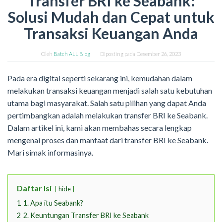
Transfer BRI ke Seabank:
Solusi Mudah dan Cepat untuk
Transaksi Keuangan Anda
Oleh
Batch ALL Blog
Diposting pada
Desember 26, 2023
Pada era digital seperti sekarang ini, kemudahan dalam
melakukan transaksi keuangan menjadi salah satu kebutuhan
utama bagi masyarakat. Salah satu pilihan yang dapat Anda
pertimbangkan adalah melakukan transfer BRI ke Seabank.
Dalam artikel ini, kami akan membahas secara lengkap
mengenai proses dan manfaat dari transfer BRI ke Seabank.
Mari simak informasinya.
Daftar Isi
hide
1
1. Apa itu Seabank?
2
2. Keuntungan Transfer BRI ke Seabank