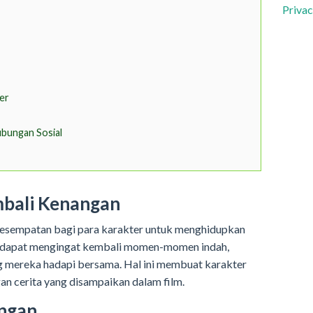
Privac
er
bungan Sosial
bali Kenangan
esempatan bagi para karakter untuk menghidupkan
a dapat mengingat kembali momen-momen indah,
ng mereka hadapi bersama. Hal ini membuat karakter
n cerita yang disampaikan dalam film.
ngan