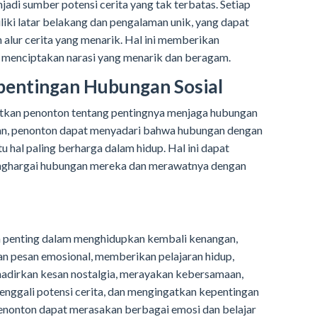
jadi sumber potensi cerita yang tak terbatas. Setiap
liki latar belakang dan pengalaman unik, yang dapat
lur cerita yang menarik. Hal ini memberikan
m menciptakan narasi yang menarik dan beragam.
pentingan Hubungan Sosial
atkan penonton tentang pentingnya menjaga hubungan
ikan, penonton dapat menyadari bahwa hubungan dengan
u hal paling berharga dalam hidup. Hal ini dapat
nghargai hubungan mereka dan merawatnya dengan
n penting dalam menghidupkan kembali kenangan,
pesan emosional, memberikan pelajaran hidup,
adirkan kesan nostalgia, merayakan kebersamaan,
nggali potensi cerita, dan mengingatkan kepentingan
penonton dapat merasakan berbagai emosi dan belajar