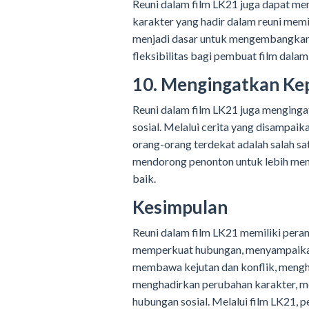
Reuni dalam film LK21 juga dapat men
karakter yang hadir dalam reuni memi
menjadi dasar untuk mengembangkan a
fleksibilitas bagi pembuat film dala
10. Mengingatkan Ke
Reuni dalam film LK21 juga menging
sosial. Melalui cerita yang disampa
orang-orang terdekat adalah salah sat
mendorong penonton untuk lebih me
baik.
Kesimpulan
Reuni dalam film LK21 memiliki pera
memperkuat hubungan, menyampaikan 
membawa kejutan dan konflik, mengh
menghadirkan perubahan karakter, me
hubungan sosial. Melalui film LK21, 