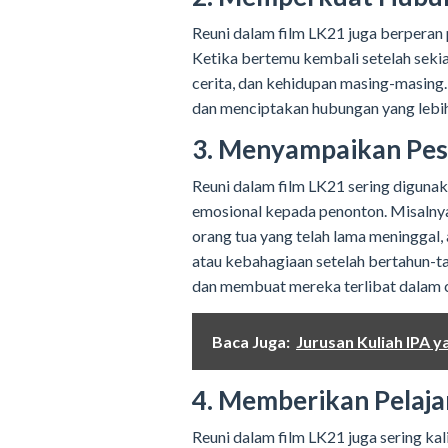
Reuni dalam film LK21 juga berperan
Ketika bertemu kembali setelah seki
cerita, dan kehidupan masing-masing
dan menciptakan hubungan yang lebi
3. Menyampaikan Pes
Reuni dalam film LK21 sering diguna
emosional kepada penonton. Misalny
orang tua yang telah lama meninggal
atau kebahagiaan setelah bertahun-t
dan membuat mereka terlibat dalam c
Baca Juga:
Jurusan Kuliah IPA y
4. Memberikan Pelaja
Reuni dalam film LK21 juga sering ka