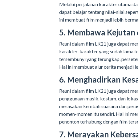
Melalui perjalanan karakter utama d
dapat belajar tentang nilai-nilai sepe
ini membuat film menjadi lebih berm
5. Membawa Kejutan 
Reuni dalam film LK21 juga dapat me
karakter-karakter yang sudah lama t
tersembunyi yang terungkap, perseter
Hal ini membuat alur cerita menjadi
6. Menghadirkan Kesa
Reuni dalam film LK21 juga dapat me
penggunaan musik, kostum, dan lokas
merasakan kembali suasana dan pera
momen-momen itu sendiri. Hal ini m
penonton terhubung dengan film ters
7. Merayakan Keber