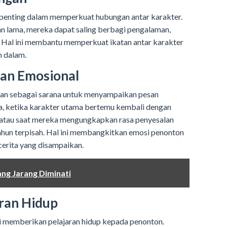
 penting dalam memperkuat hubungan antar karakter.
an lama, mereka dapat saling berbagi pengalaman,
. Hal ini membantu memperkuat ikatan antar karakter
h dalam.
an Emosional
kan sebagai sarana untuk menyampaikan pesan
a, ketika karakter utama bertemu kembali dengan
, atau saat mereka mengungkapkan rasa penyesalan
ahun terpisah. Hal ini membangkitkan emosi penonton
erita yang disampaikan.
ang Jarang Diminati
ran Hidup
li memberikan pelajaran hidup kepada penonton.