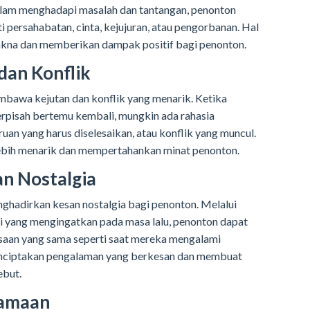
alam menghadapi masalah dan tantangan, penonton
rti persahabatan, cinta, kejujuran, atau pengorbanan. Hal
akna dan memberikan dampak positif bagi penonton.
dan Konflik
mbawa kejutan dan konflik yang menarik. Ketika
erpisah bertemu kembali, mungkin ada rahasia
uan yang harus diselesaikan, atau konflik yang muncul.
 lebih menarik dan mempertahankan minat penonton.
n Nostalgia
nghadirkan kesan nostalgia bagi penonton. Melalui
i yang mengingatkan pada masa lalu, penonton dapat
saan yang sama seperti saat mereka mengalami
enciptakan pengalaman yang berkesan dan membuat
ebut.
samaan