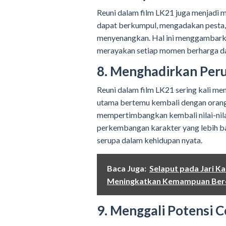
Reuni dalam film LK21 juga menjadi
dapat berkumpul, mengadakan pesta,
menyenangkan. Hal ini menggambarka
merayakan setiap momen berharga da
8. Menghadirkan Per
Reuni dalam film LK21 sering kali men
utama bertemu kembali dengan orang
mempertimbangkan kembali nilai-nila
perkembangan karakter yang lebih ba
serupa dalam kehidupan nyata.
Baca Juga:
Selaput pada Jari K
Meningkatkan Kemampuan Ber
9. Menggali Potensi C