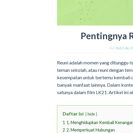
Pentingnya 
Oleh
Batch ALL 
Reuni adalah momen yang ditunggu-tun
teman sekolah, atau reuni dengan te
kesempatan untuk bertemu kembali d
banyak manfaat lainnya. Dalam kontek
satunya dalam film LK21. Artikel ini 
Daftar Isi
hide
1
1. Menghidupkan Kembali Kenanga
2
2. Memperkuat Hubungan