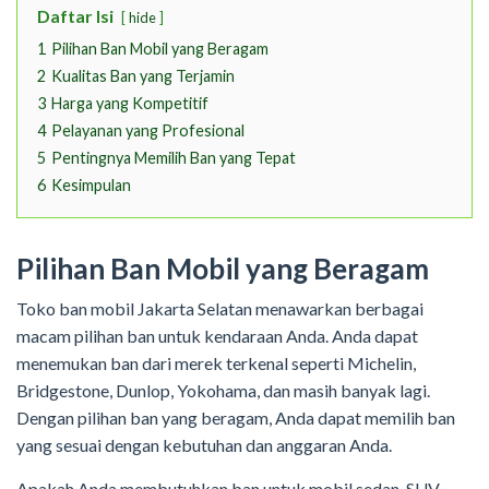
Daftar Isi
hide
1
Pilihan Ban Mobil yang Beragam
2
Kualitas Ban yang Terjamin
3
Harga yang Kompetitif
4
Pelayanan yang Profesional
5
Pentingnya Memilih Ban yang Tepat
6
Kesimpulan
Pilihan Ban Mobil yang Beragam
Toko ban mobil Jakarta Selatan menawarkan berbagai
macam pilihan ban untuk kendaraan Anda. Anda dapat
menemukan ban dari merek terkenal seperti Michelin,
Bridgestone, Dunlop, Yokohama, dan masih banyak lagi.
Dengan pilihan ban yang beragam, Anda dapat memilih ban
yang sesuai dengan kebutuhan dan anggaran Anda.
Apakah Anda membutuhkan ban untuk mobil sedan, SUV,