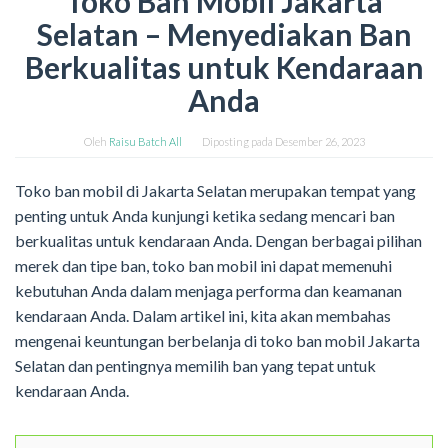
Toko Ban Mobil Jakarta
Selatan – Menyediakan Ban
Berkualitas untuk Kendaraan
Anda
Oleh
Raisu Batch All
Diposting pada
Desember 26, 2023
Toko ban mobil di Jakarta Selatan merupakan tempat yang
penting untuk Anda kunjungi ketika sedang mencari ban
berkualitas untuk kendaraan Anda. Dengan berbagai pilihan
merek dan tipe ban, toko ban mobil ini dapat memenuhi
kebutuhan Anda dalam menjaga performa dan keamanan
kendaraan Anda. Dalam artikel ini, kita akan membahas
mengenai keuntungan berbelanja di toko ban mobil Jakarta
Selatan dan pentingnya memilih ban yang tepat untuk
kendaraan Anda.