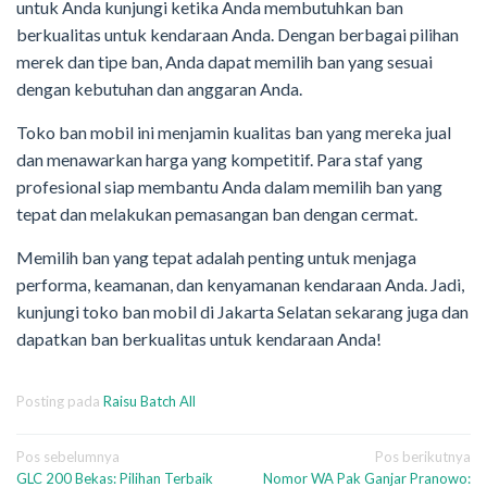
untuk Anda kunjungi ketika Anda membutuhkan ban
berkualitas untuk kendaraan Anda. Dengan berbagai pilihan
merek dan tipe ban, Anda dapat memilih ban yang sesuai
dengan kebutuhan dan anggaran Anda.
Toko ban mobil ini menjamin kualitas ban yang mereka jual
dan menawarkan harga yang kompetitif. Para staf yang
profesional siap membantu Anda dalam memilih ban yang
tepat dan melakukan pemasangan ban dengan cermat.
Memilih ban yang tepat adalah penting untuk menjaga
performa, keamanan, dan kenyamanan kendaraan Anda. Jadi,
kunjungi toko ban mobil di Jakarta Selatan sekarang juga dan
dapatkan ban berkualitas untuk kendaraan Anda!
Posting pada
Raisu Batch All
Navigasi
Pos sebelumnya
Pos berikutnya
GLC 200 Bekas: Pilihan Terbaik
Nomor WA Pak Ganjar Pranowo: