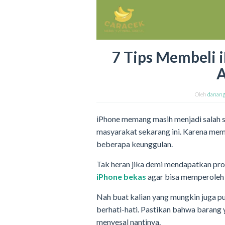
7 Tips Membeli 
A
Oleh
danan
iPhone memang masih menjadi salah s
masyarakat sekarang ini. Karena me
beberapa keunggulan.
Tak heran jika demi mendapatkan prod
iPhone bekas
agar bisa memperoleh 
Nah buat kalian yang mungkin juga p
berhati-hati. Pastikan bahwa barang y
menyesal nantinya.