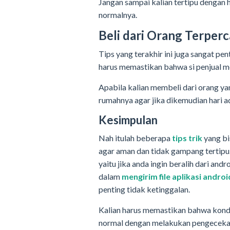
Jangan sampai kalian tertipu dengan 
normalnya.
Beli dari Orang Terper
Tips yang terakhir ini juga sangat pe
harus memastikan bahwa si penjual m
Apabila kalian membeli dari orang ya
rumahnya agar jika dikemudian hari 
Kesimpulan
Nah itulah beberapa
tips trik
yang bi
agar aman dan tidak gampang tertipu
yaitu jika anda ingin beralih dari an
dalam
mengirim file aplikasi andro
penting tidak ketinggalan.
Kalian harus memastikan bahwa kondi
normal dengan melakukan pengecekan