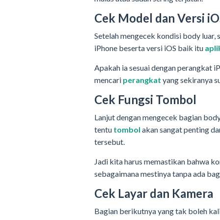
Cek Model dan Versi i
Setelah mengecek kondisi body luar, 
iPhone beserta versi iOS baik itu
apli
Apakah ia sesuai dengan perangkat iP
mencari
perangkat
yang sekiranya s
Cek Fungsi Tombol
Lanjut dengan mengecek bagian body 
tentu
tombol
akan sangat penting d
tersebut.
Jadi kita harus memastikan bahwa ko
sebagaimana mestinya tanpa ada bagi
Cek Layar dan Kamera
Bagian berikutnya yang tak boleh kal