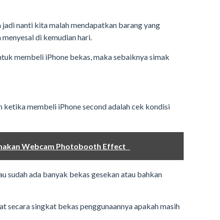
sa jadi nanti kita malah mendapatkan barang yang
 menyesal di kemudian hari.
t untuk membeli iPhone bekas, maka sebaiknya simak
n ketika membeli iPhone second adalah cek kondisi
unakan Webcam Photobooth Effect
tau sudah ada banyak bekas gesekan atau bahkan
ihat secara singkat bekas penggunaannya apakah masih