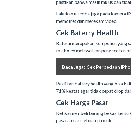
pastikan bahwa masih mulus dan tida
Lakukan uji coba juga pada kamera iP
memotret dan merekam video.
Cek Baterry Health
Baterai merupakan komponen yang sa
tak boleh melewatkan pengecekan pa
Baca Juga:
Cek Perbedaan iPhon
Pastikan battery health yang bisa kal
71% keatas agar tidak cepat drop d
Cek Harga Pasar
Ketika membeli barang bekas, tentu k
pasaran dari sebuah produk.