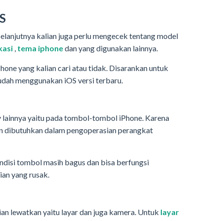
OS
selanjutnya kalian juga perlu mengecek tentang model
kasi
,
tema iphone
dan yang digunakan lainnya.
hone yang kalian cari atau tidak. Disarankan untuk
udah menggunakan iOS versi terbaru.
lainnya yaitu pada tombol-tombol iPhone. Karena
an dibutuhkan dalam pengoperasian perangkat
ndisi tombol masih bagus dan bisa berfungsi
an yang rusak.
ian lewatkan yaitu layar dan juga kamera. Untuk
layar