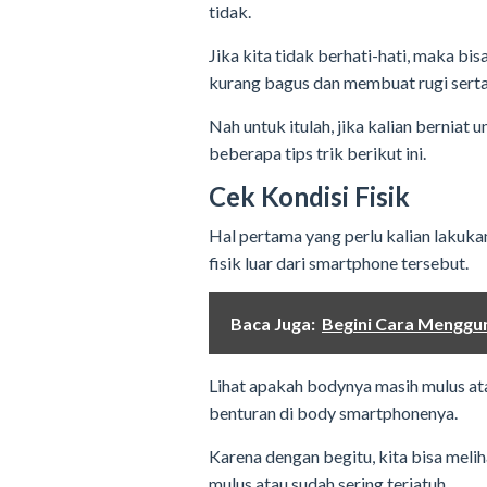
tidak.
Jika kita tidak berhati-hati, maka bi
kurang bagus dan membuat rugi serta
Nah untuk itulah, jika kalian bernia
beberapa tips trik berikut ini.
Cek Kondisi Fisik
Hal pertama yang perlu kalian lakuka
fisik luar dari smartphone tersebut.
Baca Juga:
Begini Cara Mengg
Lihat apakah bodynya masih mulus a
benturan di body smartphonenya.
Karena dengan begitu, kita bisa mel
mulus atau sudah sering terjatuh.