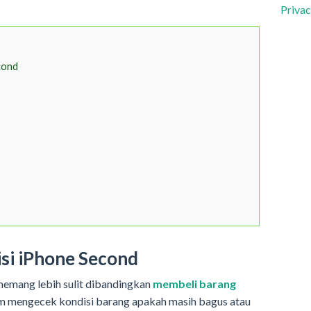
Privac
cond
si iPhone Second
emang lebih sulit dibandingkan
membeli barang
alam mengecek kondisi barang apakah masih bagus atau