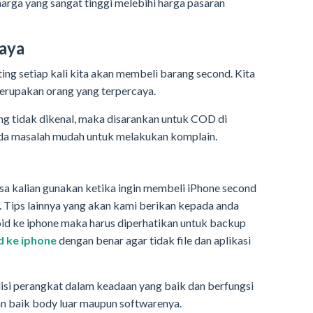
harga yang sangat tinggi melebihi harga pasaran
caya
nting setiap kali kita akan membeli barang second. Kita
erupakan orang yang terpercaya.
ng tidak dikenal, maka disarankan untuk COD di
ada masalah mudah untuk melakukan komplain.
sa kalian gunakan ketika ingin membeli iPhone second
. Tips lainnya yang akan kami berikan kepada anda
droid ke iphone maka harus diperhatikan untuk backup
id ke iphone
dengan benar agar tidak file dan aplikasi
si perangkat dalam keadaan yang baik dan berfungsi
 baik body luar maupun softwarenya.