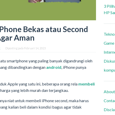
3 Pili
HP Sa
iPhone Bekas atau Second
Tekno
gar Aman
Game
g
Diposting pada
Februari 14, 2023
Intern
atu smartphone yang paling banyak digandrungi oleh
Diskus
mang dibandingkan dengan
android
, iPhone punya
kompu
uk Apple yang satu ini, beberapa orang rela
membeli
harga yang lebih murah dan terjangkau.
About
unya niat untuk membeli iPhone second, maka harus
Conta
ang kalian beli dalam kondisi bagus agar tidak
Discl