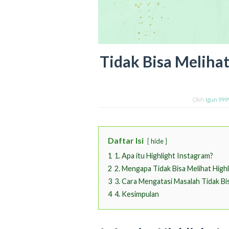
Tidak Bisa Meliha
Oleh
Igun 999
Daftar Isi
hide
1
1. Apa itu Highlight Instagram?
2
2. Mengapa Tidak Bisa Melihat High
3
3. Cara Mengatasi Masalah Tidak Bi
4
4. Kesimpulan