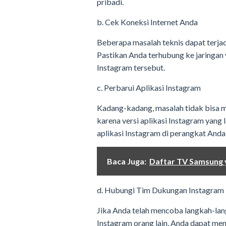
pribadi.
b. Cek Koneksi Internet Anda
Beberapa masalah teknis dapat terjadi
Pastikan Anda terhubung ke jaringan 
Instagram tersebut.
c. Perbarui Aplikasi Instagram
Kadang-kadang, masalah tidak bisa mel
karena versi aplikasi Instagram yang 
aplikasi Instagram di perangkat Anda 
Baca Juga:
Daftar TV Samsung y
d. Hubungi Tim Dukungan Instagram
Jika Anda telah mencoba langkah-langk
Instagram orang lain, Anda dapat m