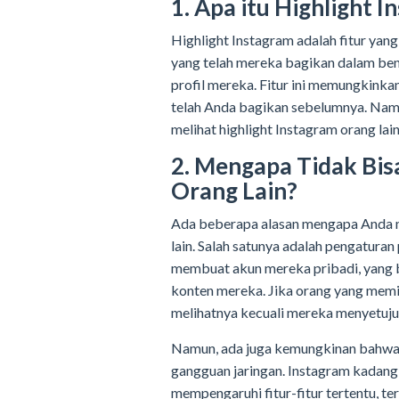
1. Apa itu Highlight 
Highlight Instagram adalah fitur ya
yang telah mereka bagikan dalam bent
profil mereka. Fitur ini memungkink
telah Anda bagikan sebelumnya. Namu
melihat highlight Instagram orang lain
2. Mengapa Tidak Bis
Orang Lain?
Ada beberapa alasan mengapa Anda mu
lain. Salah satunya adalah pengaturan
membuat akun mereka pribadi, yang be
konten mereka. Jika orang yang memil
melihatnya kecuali mereka menyetuju
Namun, ada juga kemungkinan bahwa ma
gangguan jaringan. Instagram kadan
mempengaruhi fitur-fitur tertentu, te