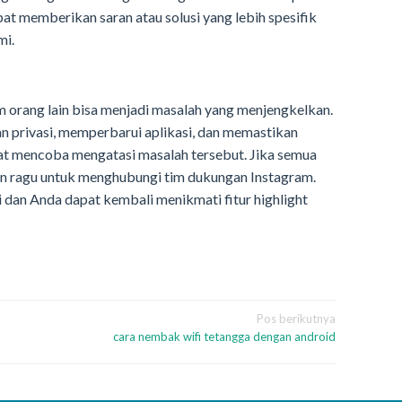
pat memberikan saran atau solusi yang lebih spesifik
mi.
am orang lain bisa menjadi masalah yang menjengkelkan.
 privasi, memperbarui aplikasi, dan memastikan
pat mencoba mengatasi masalah tersebut. Jika semua
gan ragu untuk menghubungi tim dukungan Instagram.
 dan Anda dapat kembali menikmati fitur highlight
Pos berikutnya
cara nembak wifi tetangga dengan android