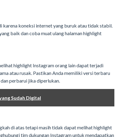
 karena koneksi internet yang buruk atau tidak stabil.
yang baik dan coba muat ulang halaman highlight
ihat highlight Instagram orang lain dapat terjadi
lama atau rusak. Pastikan Anda memiliki versi terbaru
dan perbarui jika diperlukan.
ang Sudah Digital
ah di atas tetapi masih tidak dapat melihat highlight
enghubungi tim dukungan Instagram untuk mendapatkan