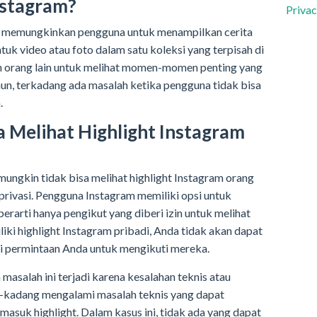
Instagram?
Privac
ng memungkinkan pengguna untuk menampilkan cerita
uk video atau foto dalam satu koleksi yang terpisah di
an orang lain untuk melihat momen-momen penting yang
n, terkadang ada masalah ketika pengguna tidak bisa
.
a Melihat Highlight Instagram
ngkin tidak bisa melihat highlight Instagram orang
 privasi. Pengguna Instagram memiliki opsi untuk
rarti hanya pengikut yang diberi izin untuk melihat
iki highlight Instagram pribadi, Anda tidak akan dapat
i permintaan Anda untuk mengikuti mereka.
salah ini terjadi karena kesalahan teknis atau
g-kadang mengalami masalah teknis yang dapat
rmasuk highlight. Dalam kasus ini, tidak ada yang dapat