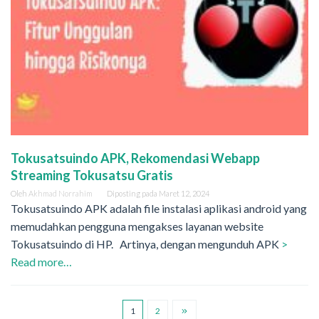
Tokusatsuindo APK, Rekomendasi Webapp
Streaming Tokusatsu Gratis
Oleh
Akhmad Norrahim
Diposting pada
Maret 12, 2024
Tokusatsuindo APK adalah file instalasi aplikasi android yang
memudahkan pengguna mengakses layanan website
Tokusatsuindo di HP. Artinya, dengan mengunduh APK
>
Read more…
1
2