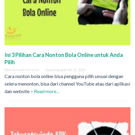
Ini 3 Pilihan Cara Nonton Bola Online untuk Anda
Pilih
Oleh
Akhmad Norrahim
Diposting pada
Mei 21, 2024
Cara nonton bola online bisa pengguna pilih sesuai dengan
selera menonton, bisa dari channel YouTube atau dari aplikasi
dan website
> Read more…