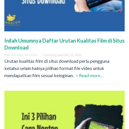
Inilah Umumnya Daftar Urutan Kualitas Film di Situs
Download
Oleh
Akhmad Norrahim
Diposting pada
Mei 22, 2024
Urutan kualitas film di situs download perlu pengguna
ketahui selain halnya pilihan format file video untuk
mendapatkan film sesuai keinginan.
> Read more…