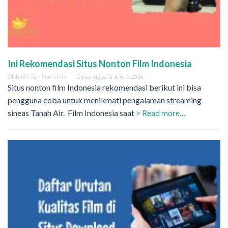
Ini Rekomendasi Situs Nonton Film Indonesia
Oleh
Akhmad Norrahim
Diposting pada
Juni 5, 2024
Situs nonton film Indonesia rekomendasi berikut ini bisa
pengguna coba untuk menikmati pengalaman streaming
sineas Tanah Air. Film Indonesia saat
> Read more…