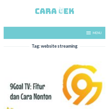
Loncat
ke
konten
MENU
Tag:
website streaming