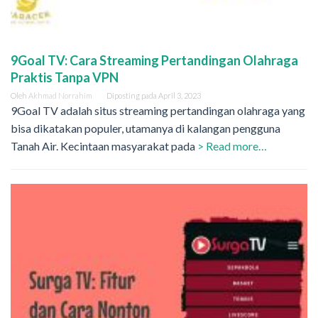
9Goal TV: Cara Streaming Pertandingan Olahraga
Praktis Tanpa VPN
Oleh
Akhmad Norrahim
Diposting pada
April 3, 2023
9Goal TV adalah situs streaming pertandingan olahraga yang
bisa dikatakan populer, utamanya di kalangan pengguna
Tanah Air. Kecintaan masyarakat pada
> Read more…