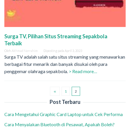
Surga TV, Pilihan Situs Streaming Sepakbola
Terbaik
Oleh
Akhmad Norrahim
Diposting pada
April 3, 2023
Surga TV adalah salah satu situs streaming yang menawarkan
berbagai fitur menarik dan banyak disukai oleh para
penggemar olahraga sepakbola.
> Read more…
1
2
Post Terbaru
Cara Mengetahui Graphic Card Laptop untuk Cek Performa
Cara Menyalakan Bluetooth di Pesawat, Apakah Boleh?