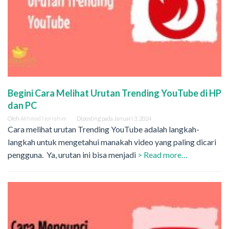
Begini Cara Melihat Urutan Trending YouTube di HP
dan PC
Oleh
Akhmad Norrahim
Diposting pada
Januari 3, 2024
Cara melihat urutan Trending YouTube adalah langkah-
langkah untuk mengetahui manakah video yang paling dicari
pengguna. Ya, urutan ini bisa menjadi
> Read more…