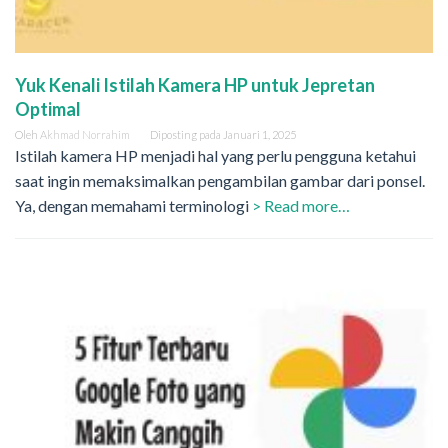
Yuk Kenali Istilah Kamera HP untuk Jepretan
Optimal
Oleh
Akhmad Norrahim
Diposting pada
Januari 1, 2025
Istilah kamera HP menjadi hal yang perlu pengguna ketahui
saat ingin memaksimalkan pengambilan gambar dari ponsel.
Ya, dengan memahami terminologi
> Read more…