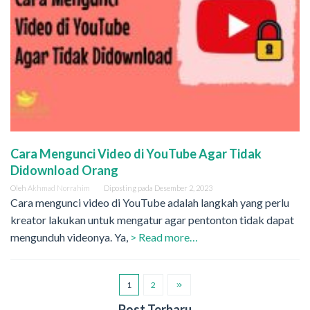
Cara Mengunci Video di YouTube Agar Tidak
Didownload Orang
Oleh
Akhmad Norrahim
Diposting pada
Desember 2, 2023
Cara mengunci video di YouTube adalah langkah yang perlu
kreator lakukan untuk mengatur agar pentonton tidak dapat
mengunduh videonya. Ya,
> Read more…
1
2
Post Terbaru