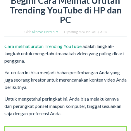
Begini Cara Melihat Urutan
Trending YouTube di HP dan
PC
Oleh
Akhmad Norrahim
Diposting pada
Januari 3, 2024
Cara melihat urutan Trending YouTube
adalah langkah-
langkah untuk mengetahui manakah video yang paling dicari
pengguna.
Ya, urutan ini bisa menjadi bahan pertimbangan Anda yang
juga seorang kreator untuk merencanakan konten video Anda
berikutnya.
Untuk mengetahui peringkat ini, Anda bisa melakukannya
dari perangkat ponsel maupun komputer, tinggal sesuaikan
saja dengan preferensi Anda.