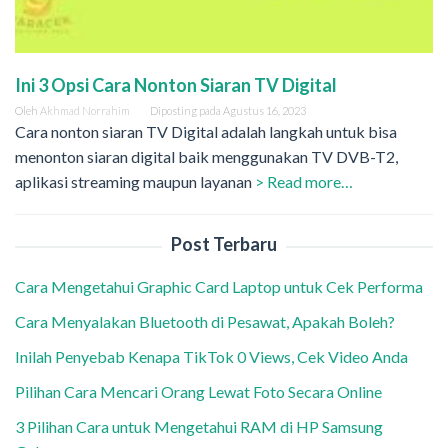
Ini 3 Opsi Cara Nonton Siaran TV Digital
Oleh
Akhmad Norrahim
Diposting pada
Agustus 16, 2023
Cara nonton siaran TV Digital adalah langkah untuk bisa
menonton siaran digital baik menggunakan TV DVB-T2,
aplikasi streaming maupun layanan
> Read more…
Post Terbaru
Cara Mengetahui Graphic Card Laptop untuk Cek Performa
Cara Menyalakan Bluetooth di Pesawat, Apakah Boleh?
Inilah Penyebab Kenapa TikTok 0 Views, Cek Video Anda
Pilihan Cara Mencari Orang Lewat Foto Secara Online
3 Pilihan Cara untuk Mengetahui RAM di HP Samsung