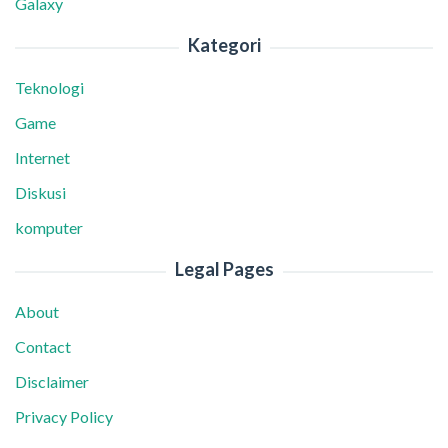
Galaxy
Kategori
Teknologi
Game
Internet
Diskusi
komputer
Legal Pages
About
Contact
Disclaimer
Privacy Policy