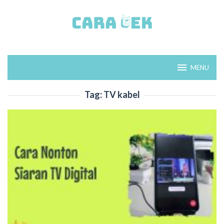
Loncat
ke
konten
MENU
Tag:
TV kabel