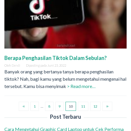
Berapa Penghasilan Tiktok Dalam Sebulan?
Oleh
Dendi
Diposting pada
Juni 23, 2022
Banyak orang yang bertanya tanya berapa penghasilan
tiktok? Nah, bagi kamu yang belum mengetahui mengenai hal
tersebut. Kamu bisa menyimak
> Read more…
1
…
8
9
10
11
12
Post Terbaru
Cara Mengetahui Graphic Card Laptop untuk Cek Performa