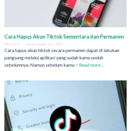
Cara Hapus Akun Tiktok Sementara dan Permanen
Oleh
Dendi
Diposting pada
Juli 1, 2022
Cara hapus akun tiktok secara permanen dapat di lakukan
pangsung melalui aplikasi yang sudah kamu unduh
sebelumnya. Namun sebelum kamu
> Read more…