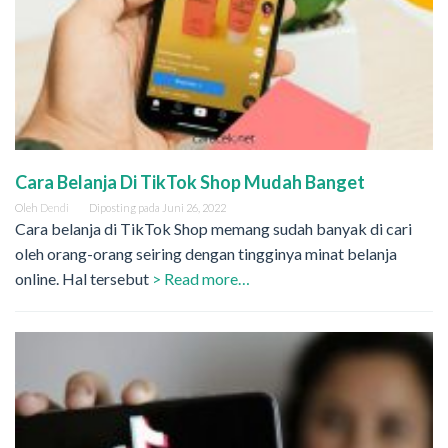
Cara Belanja Di TikTok Shop Mudah Banget
Oleh
Dendi
Diposting pada
Juni 26, 2022
Cara belanja di TikTok Shop memang sudah banyak di cari
oleh orang-orang seiring dengan tingginya minat belanja
online. Hal tersebut
> Read more…