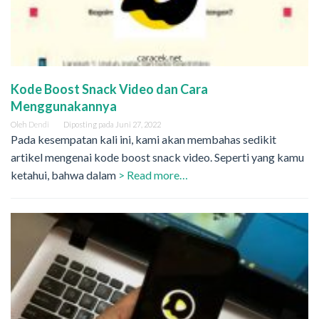
Kode Boost Snack Video dan Cara
Menggunakannya
Oleh
Dendi
Diposting pada
Juni 27, 2022
Pada kesempatan kali ini, kami akan membahas sedikit
artikel mengenai kode boost snack video. Seperti yang kamu
ketahui, bahwa dalam
> Read more…