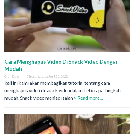
Cara Menghapus Video Di Snack Video Dengan
Mudah
Oleh
Dendi
Diposting pada
Juni 22, 2022
kali ini kami akan membagikan tutorial tentang cara
menghapus video di snack videodalam beberapa langkah
mudah. Snack video menjadi salah
> Read more…