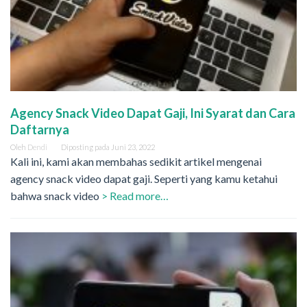
Agency Snack Video Dapat Gaji, Ini Syarat dan Cara
Daftarnya
Oleh
Dendi
Diposting pada
Juni 23, 2022
Kali ini, kami akan membahas sedikit artikel mengenai
agency snack video dapat gaji. Seperti yang kamu ketahui
bahwa snack video
> Read more…