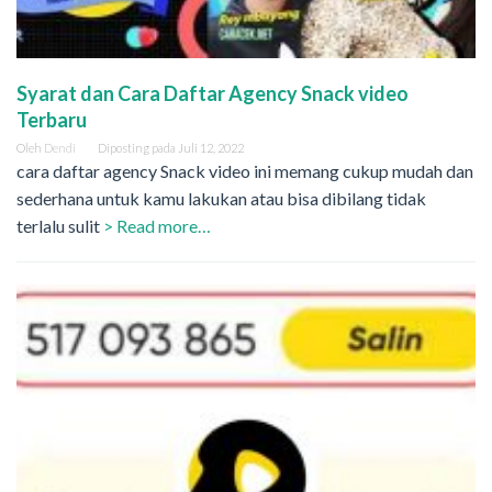
Syarat dan Cara Daftar Agency Snack video
Terbaru
Oleh
Dendi
Diposting pada
Juli 12, 2022
cara daftar agency Snack video ini memang cukup mudah dan
sederhana untuk kamu lakukan atau bisa dibilang tidak
terlalu sulit
> Read more…