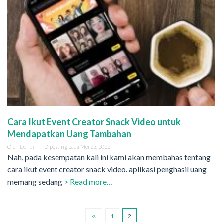
Cara Ikut Event Creator Snack Video untuk
Mendapatkan Uang Tambahan
Oleh
Dendi
Diposting pada
Mei 23, 2022
Nah, pada kesempatan kali ini kami akan membahas tentang
cara ikut event creator snack video. aplikasi penghasil uang
memang sedang
> Read more…
1
2