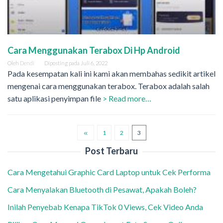
Cara Menggunakan Terabox Di Hp Android
Oleh
Dendi
Diposting pada
Juli 6, 2022
Pada kesempatan kali ini kami akan membahas sedikit artikel
mengenai cara menggunakan terabox. Terabox adalah salah
satu aplikasi penyimpan file
> Read more…
1
2
3
Post Terbaru
Cara Mengetahui Graphic Card Laptop untuk Cek Performa
Cara Menyalakan Bluetooth di Pesawat, Apakah Boleh?
Inilah Penyebab Kenapa TikTok 0 Views, Cek Video Anda