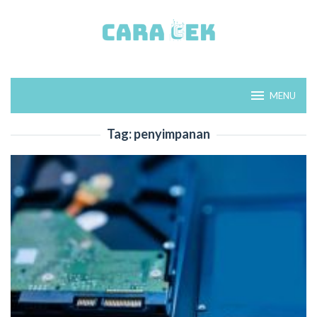
Loncat
ke
konten
MENU
Tag:
penyimpanan