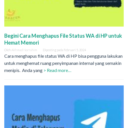
Begini Cara Menghapus File Status WA di HP untuk
Hemat Memori
Oleh
Akhmad Norrahim
Diposting pada
Februari 5, 2024
Cara menghapus file status WA di HP bisa pengguna lakukan
untuk menghemat ruang penyimpanan internal yang semakin
menipis. Anda yang
> Read more…