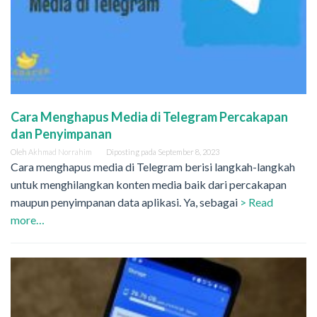
Cara Menghapus Media di Telegram Percakapan
dan Penyimpanan
Oleh
Akhmad Norrahim
Diposting pada
September 8, 2023
Cara menghapus media di Telegram berisi langkah-langkah
untuk menghilangkan konten media baik dari percakapan
maupun penyimpanan data aplikasi. Ya, sebagai
> Read
more…