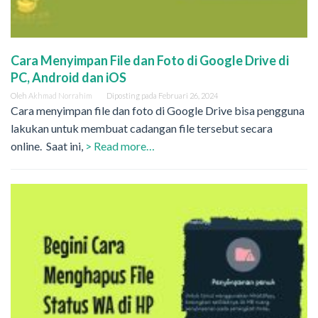
Cara Menyimpan File dan Foto di Google Drive di
PC, Android dan iOS
Oleh
Akhmad Norrahim
Diposting pada
Februari 26, 2024
Cara menyimpan file dan foto di Google Drive bisa pengguna
lakukan untuk membuat cadangan file tersebut secara
online. Saat ini,
> Read more…