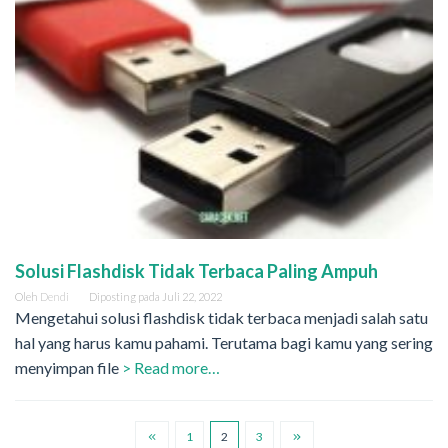
Solusi Flashdisk Tidak Terbaca Paling Ampuh
Oleh
Dendi
Diposting pada
Juli 22, 2022
Mengetahui solusi flashdisk tidak terbaca menjadi salah satu
hal yang harus kamu pahami. Terutama bagi kamu yang sering
menyimpan file
> Read more…
1
2
3