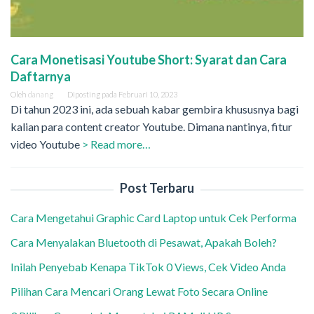
Cara Monetisasi Youtube Short: Syarat dan Cara
Daftarnya
Oleh
danang
Diposting pada
Februari 10, 2023
Di tahun 2023 ini, ada sebuah kabar gembira khususnya bagi
kalian para content creator Youtube. Dimana nantinya, fitur
video Youtube
> Read more…
Post Terbaru
Cara Mengetahui Graphic Card Laptop untuk Cek Performa
Cara Menyalakan Bluetooth di Pesawat, Apakah Boleh?
Inilah Penyebab Kenapa TikTok 0 Views, Cek Video Anda
Pilihan Cara Mencari Orang Lewat Foto Secara Online