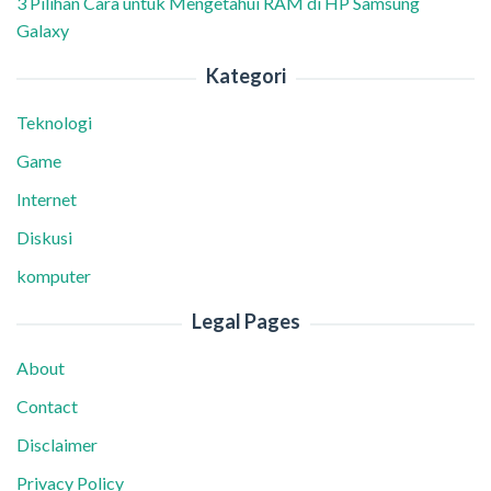
3 Pilihan Cara untuk Mengetahui RAM di HP Samsung
Galaxy
Kategori
Teknologi
Game
Internet
Diskusi
komputer
Legal Pages
About
Contact
Disclaimer
Privacy Policy