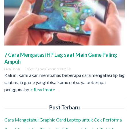
7 Cara Mengatasi HP Lag saat Main Game Paling
Ampuh
Oleh
Dendi
Diposting pada
Februari 10, 2023
Kali ini kami akan membahas beberapa cara mengatasi hp lag
saat main game yangbbisa kamu coba. ya beberapa
pengguna hp
> Read more…
Post Terbaru
Cara Mengetahui Graphic Card Laptop untuk Cek Performa