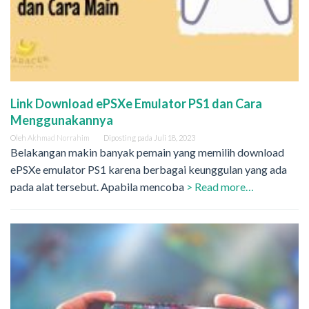
Link Download ePSXe Emulator PS1 dan Cara
Menggunakannya
Oleh
Akhmad Norrahim
Diposting pada
Juli 18, 2023
Belakangan makin banyak pemain yang memilih download
ePSXe emulator PS1 karena berbagai keunggulan yang ada
pada alat tersebut. Apabila mencoba
> Read more…