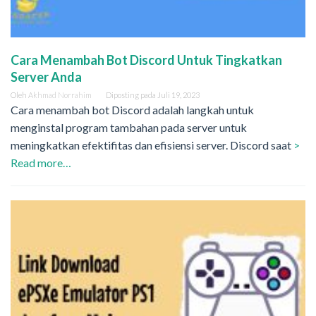
Cara Menambah Bot Discord Untuk Tingkatkan
Server Anda
Oleh
Akhmad Norrahim
Diposting pada
Juli 19, 2023
Cara menambah bot Discord adalah langkah untuk
menginstal program tambahan pada server untuk
meningkatkan efektifitas dan efisiensi server. Discord saat
>
Read more…