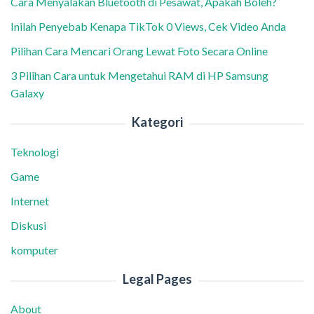
Cara Menyalakan Bluetooth di Pesawat, Apakah Boleh?
Inilah Penyebab Kenapa TikTok 0 Views, Cek Video Anda
Pilihan Cara Mencari Orang Lewat Foto Secara Online
3 Pilihan Cara untuk Mengetahui RAM di HP Samsung
Galaxy
Kategori
Teknologi
Game
Internet
Diskusi
komputer
Legal Pages
About