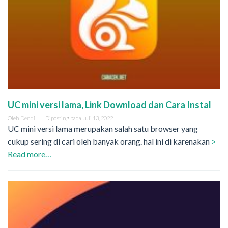
UC mini versi lama, Link Download dan Cara Instal
Oleh
Dendi
Diposting pada
Juli 13, 2022
UC mini versi lama merupakan salah satu browser yang
cukup sering di cari oleh banyak orang. hal ini di karenakan
>
Read more…