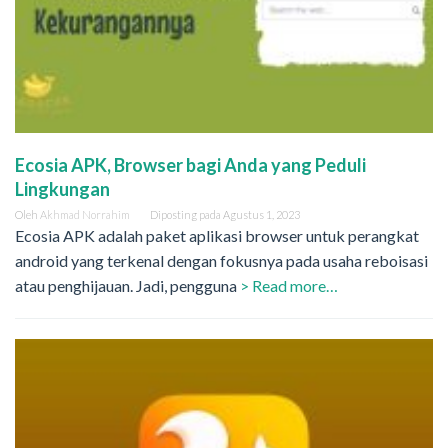
Ecosia APK, Browser bagi Anda yang Peduli
Lingkungan
Oleh
Akhmad Norrahim
Diposting pada
Agustus 1, 2023
Ecosia APK adalah paket aplikasi browser untuk perangkat
android yang terkenal dengan fokusnya pada usaha reboisasi
atau penghijauan. Jadi, pengguna
> Read more…