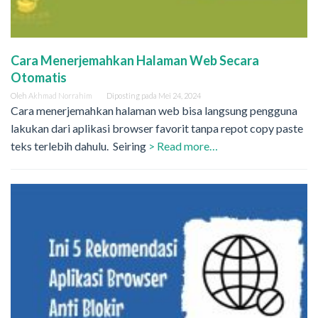
Cara Menerjemahkan Halaman Web Secara
Otomatis
Oleh
Akhmad Norrahim
Diposting pada
Mei 24, 2024
Cara menerjemahkan halaman web bisa langsung pengguna
lakukan dari aplikasi browser favorit tanpa repot copy paste
teks terlebih dahulu. Seiring
> Read more…