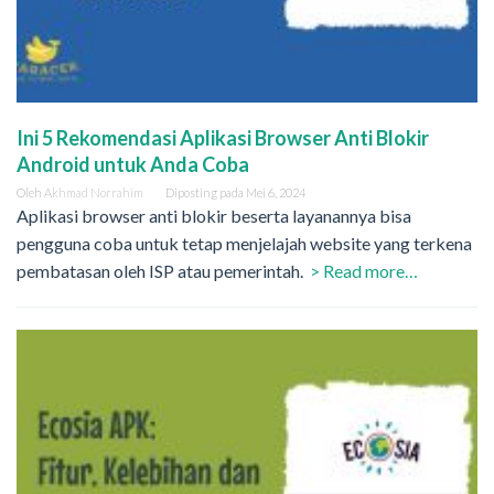
Ini 5 Rekomendasi Aplikasi Browser Anti Blokir
Android untuk Anda Coba
Oleh
Akhmad Norrahim
Diposting pada
Mei 6, 2024
Aplikasi browser anti blokir beserta layanannya bisa
pengguna coba untuk tetap menjelajah website yang terkena
pembatasan oleh ISP atau pemerintah.
> Read more…