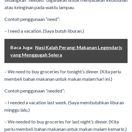
atau keinginan pada waktu lampau.
Contoh penggunaan “need”:
– I need a vacation. (Saya butuh liburan.)
Baca Juga:
Nasi Kalah Perang: Makanan Legendaris
yang Menggugah Selera
– We need to buy groceries for tonight’s dinner. (Kita perlu
membeli bahan makanan untuk makan malam hari ini.)
Contoh penggunaan “needed”:
– I needed a vacation last week. (Saya membutuhkan liburan
minggu lalu.)
– We needed to buy groceries for last night’s dinner. (Kita
perlu membeli bahan makanan untuk makan malam kemarin.)