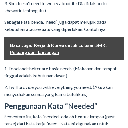
3. She doesn’t need to worry about it. (Dia tidak perlu
khawatir tentang itu.)
Sebagai kata benda, “need” juga dapat merujuk pada
kebutuhan atau sesuatu yang diperlukan. Contohnya:
Baca Juga:
Kerja di Korea untuk Lulusan SMK:
Peluang dan Tantangan
1. Food and shelter are basic needs. (Makanan dan tempat
tinggal adalah kebutuhan dasar.)
2. I will provide you with everything you need. (Aku akan
menyediakan semua yang kamu butuhkan.)
Penggunaan Kata “Needed”
Sementara itu, kata “needed” adalah bentuk lampau (past
tense) dari kata kerja “need”. Kata ini digunakan untuk