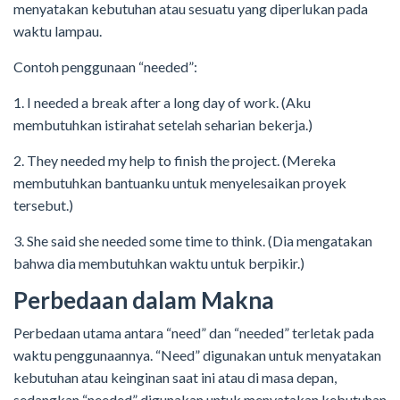
menyatakan kebutuhan atau sesuatu yang diperlukan pada
waktu lampau.
Contoh penggunaan “needed”:
1. I needed a break after a long day of work. (Aku
membutuhkan istirahat setelah seharian bekerja.)
2. They needed my help to finish the project. (Mereka
membutuhkan bantuanku untuk menyelesaikan proyek
tersebut.)
3. She said she needed some time to think. (Dia mengatakan
bahwa dia membutuhkan waktu untuk berpikir.)
Perbedaan dalam Makna
Perbedaan utama antara “need” dan “needed” terletak pada
waktu penggunaannya. “Need” digunakan untuk menyatakan
kebutuhan atau keinginan saat ini atau di masa depan,
sedangkan “needed” digunakan untuk menyatakan kebutuhan