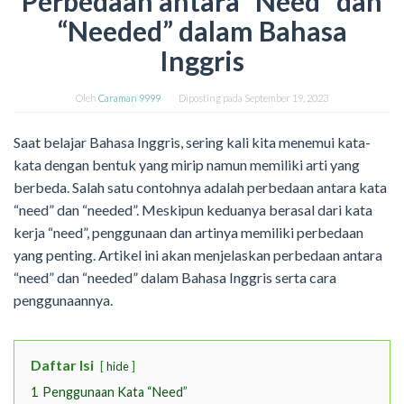
Perbedaan antara “Need” dan
“Needed” dalam Bahasa
Inggris
Oleh
Caraman 9999
Diposting pada
September 19, 2023
Saat belajar Bahasa Inggris, sering kali kita menemui kata-
kata dengan bentuk yang mirip namun memiliki arti yang
berbeda. Salah satu contohnya adalah perbedaan antara kata
“need” dan “needed”. Meskipun keduanya berasal dari kata
kerja “need”, penggunaan dan artinya memiliki perbedaan
yang penting. Artikel ini akan menjelaskan perbedaan antara
“need” dan “needed” dalam Bahasa Inggris serta cara
penggunaannya.
Daftar Isi
hide
1
Penggunaan Kata “Need”