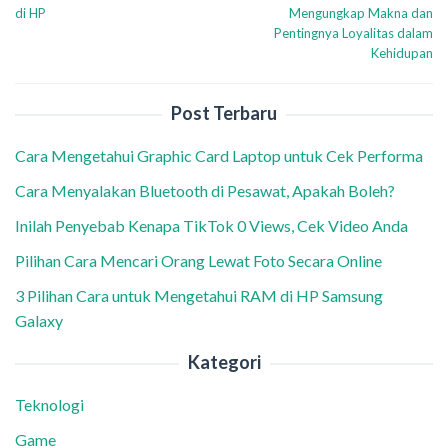
pos
di HP
Mengungkap Makna dan
Pentingnya Loyalitas dalam
Kehidupan
Post Terbaru
Cara Mengetahui Graphic Card Laptop untuk Cek Performa
Cara Menyalakan Bluetooth di Pesawat, Apakah Boleh?
Inilah Penyebab Kenapa TikTok 0 Views, Cek Video Anda
Pilihan Cara Mencari Orang Lewat Foto Secara Online
3 Pilihan Cara untuk Mengetahui RAM di HP Samsung
Galaxy
Kategori
Teknologi
Game