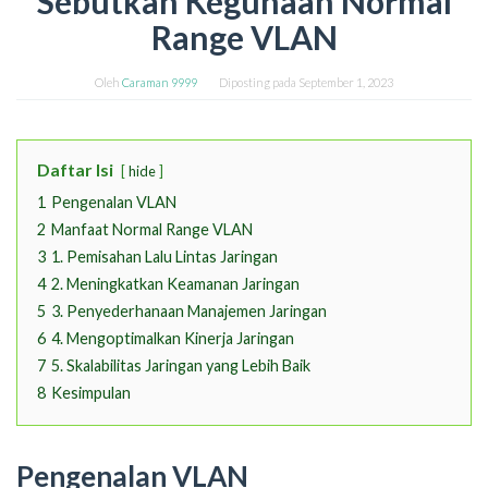
Sebutkan Kegunaan Normal
Range VLAN
Oleh
Caraman 9999
Diposting pada
September 1, 2023
Daftar Isi
hide
1
Pengenalan VLAN
2
Manfaat Normal Range VLAN
3
1. Pemisahan Lalu Lintas Jaringan
4
2. Meningkatkan Keamanan Jaringan
5
3. Penyederhanaan Manajemen Jaringan
6
4. Mengoptimalkan Kinerja Jaringan
7
5. Skalabilitas Jaringan yang Lebih Baik
8
Kesimpulan
Pengenalan VLAN