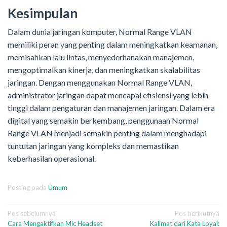
Kesimpulan
Dalam dunia jaringan komputer, Normal Range VLAN
memiliki peran yang penting dalam meningkatkan keamanan,
memisahkan lalu lintas, menyederhanakan manajemen,
mengoptimalkan kinerja, dan meningkatkan skalabilitas
jaringan. Dengan menggunakan Normal Range VLAN,
administrator jaringan dapat mencapai efisiensi yang lebih
tinggi dalam pengaturan dan manajemen jaringan. Dalam era
digital yang semakin berkembang, penggunaan Normal
Range VLAN menjadi semakin penting dalam menghadapi
tuntutan jaringan yang kompleks dan memastikan
keberhasilan operasional.
Posting pada
Umum
Navigasi
Pos sebelumnya
Pos berikutnya
Cara Mengaktifkan Mic Headset
Kalimat dari Kata Loyal: