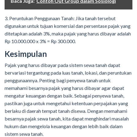
Baca Juga:
Contoh Out Group dalam Sosiologi
3. Peruntukan Penggunaan Tanah: Jika tanah tersebut
digunakan untuk tujuan komersial dan persentase pajak yang
ditetapkan adalah 3%, maka pajak yang harus dibayar adalah
Rp 10.000.000 x 3% = Rp 300.000.
Kesimpulan
Pajak yang harus dibayar pada sistem sewa tanah dapat
bervariasi tergantung pada luas tanah, lokasi, dan peruntukan
penggunaannya. Penting bagi penyewa tanah untuk
memahami besarnya pajak yang harus dibayar agar dapat
mengatur keuangan dengan baik. Sebagai penyewa tanah,
pastikan juga untuk mengetahui ketentuan perpajakan yang
berlaku di daerah tempat tanah disewa. Dengan memahami
besarnya pajak sewa tanah, kita dapat menghindari masalah
hukum dan mengelola keuangan dengan lebih baik dalam
sistem sewa tanah.