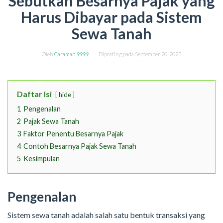
Sebutkan Besarnya Pajak yang
Harus Dibayar pada Sistem
Sewa Tanah
Oleh
Caraman 9999
Diposting pada
September 20, 2023
Daftar Isi
hide
1
Pengenalan
2
Pajak Sewa Tanah
3
Faktor Penentu Besarnya Pajak
4
Contoh Besarnya Pajak Sewa Tanah
5
Kesimpulan
Pengenalan
Sistem sewa tanah adalah salah satu bentuk transaksi yang