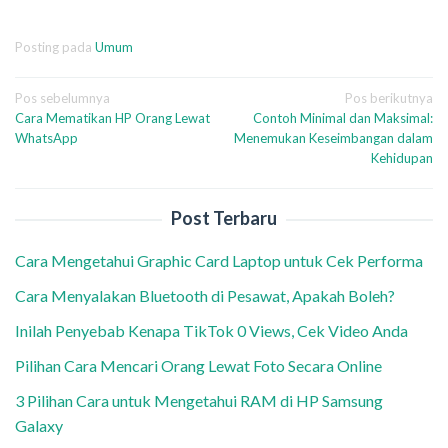
Posting pada
Umum
Navigasi
Pos sebelumnya
Pos berikutnya
Cara Mematikan HP Orang Lewat
Contoh Minimal dan Maksimal:
pos
WhatsApp
Menemukan Keseimbangan dalam
Kehidupan
Post Terbaru
Cara Mengetahui Graphic Card Laptop untuk Cek Performa
Cara Menyalakan Bluetooth di Pesawat, Apakah Boleh?
Inilah Penyebab Kenapa TikTok 0 Views, Cek Video Anda
Pilihan Cara Mencari Orang Lewat Foto Secara Online
3 Pilihan Cara untuk Mengetahui RAM di HP Samsung
Galaxy