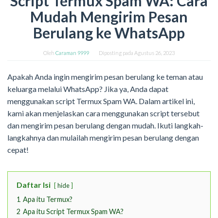
Script Termux Spam WA: Cara
Mudah Mengirim Pesan
Berulang ke WhatsApp
Oleh
Caraman 9999
Diposting pada
Agustus 26, 2023
Apakah Anda ingin mengirim pesan berulang ke teman atau
keluarga melalui WhatsApp? Jika ya, Anda dapat
menggunakan script Termux Spam WA. Dalam artikel ini,
kami akan menjelaskan cara menggunakan script tersebut
dan mengirim pesan berulang dengan mudah. Ikuti langkah-
langkahnya dan mulailah mengirim pesan berulang dengan
cepat!
Daftar Isi
hide
1
Apa itu Termux?
2
Apa itu Script Termux Spam WA?