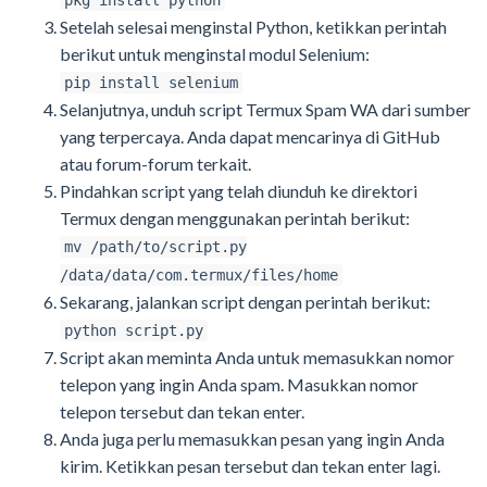
pkg install python
Setelah selesai menginstal Python, ketikkan perintah
berikut untuk menginstal modul Selenium:
pip install selenium
Selanjutnya, unduh script Termux Spam WA dari sumber
yang terpercaya. Anda dapat mencarinya di GitHub
atau forum-forum terkait.
Pindahkan script yang telah diunduh ke direktori
Termux dengan menggunakan perintah berikut:
mv /path/to/script.py
/data/data/com.termux/files/home
Sekarang, jalankan script dengan perintah berikut:
python script.py
Script akan meminta Anda untuk memasukkan nomor
telepon yang ingin Anda spam. Masukkan nomor
telepon tersebut dan tekan enter.
Anda juga perlu memasukkan pesan yang ingin Anda
kirim. Ketikkan pesan tersebut dan tekan enter lagi.