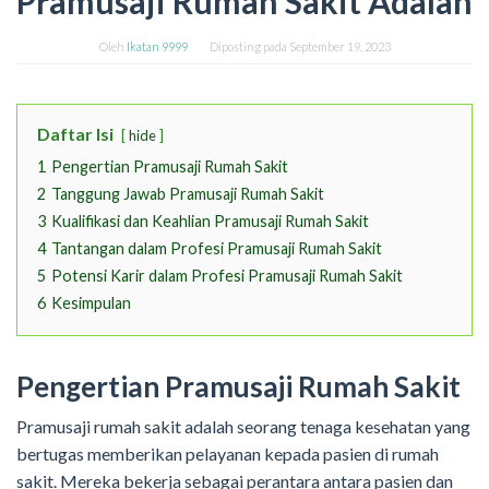
Pramusaji Rumah Sakit Adalah
Oleh
Ikatan 9999
Diposting pada
September 19, 2023
Daftar Isi
hide
1
Pengertian Pramusaji Rumah Sakit
2
Tanggung Jawab Pramusaji Rumah Sakit
3
Kualifikasi dan Keahlian Pramusaji Rumah Sakit
4
Tantangan dalam Profesi Pramusaji Rumah Sakit
5
Potensi Karir dalam Profesi Pramusaji Rumah Sakit
6
Kesimpulan
Pengertian Pramusaji Rumah Sakit
Pramusaji rumah sakit adalah seorang tenaga kesehatan yang
bertugas memberikan pelayanan kepada pasien di rumah
sakit. Mereka bekerja sebagai perantara antara pasien dan