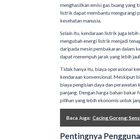
menghasilkan emisi gas buang yang be
listrik dapat membantu mengurangi p
kesehatan manusia.
Selain itu, kendaraan listrik juga leb
mengubah energi listrik menjadi tenag
daripada mesin pembakaran dalam kend
dapat menempuh jarak yang lebih jau
Tidak hanya itu, biaya operasional ke
kendaraan konvensional. Meskipun bia
biaya pengisian daya dan perawatan k
panjang. Dengan harga bahan bakar fo
pilihan yang lebih ekonomis untuk ja
Baca Juga:
Cacing Goreng: Sens
Pentingnya Penggunaa