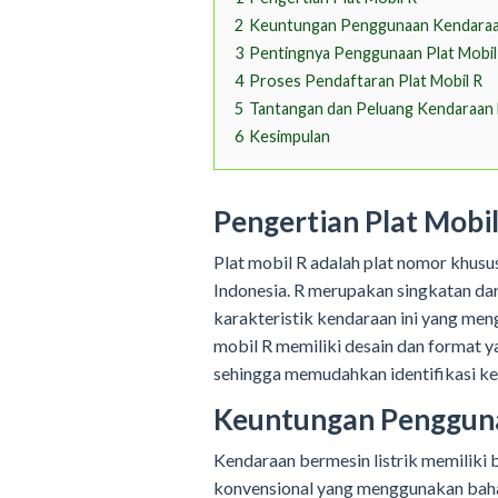
2
Keuntungan Penggunaan Kendaraan
3
Pentingnya Penggunaan Plat Mobil
4
Proses Pendaftaran Plat Mobil R
5
Tantangan dan Peluang Kendaraan B
6
Kesimpulan
Pengertian Plat Mobil
Plat mobil R adalah plat nomor khusu
Indonesia. R merupakan singkatan d
karakteristik kendaraan ini yang men
mobil R memiliki desain dan format y
sehingga memudahkan identifikasi kend
Keuntungan Pengguna
Kendaraan bermesin listrik memilik
konvensional yang menggunakan bahan