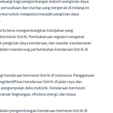
eluang bagi pengembangan industri pengisian daya
k perusahaan dan startup yang bergerak di bidang ini
lusi untuk mengatasi masalah pengisian daya
.
 perlu terus mengembangkan kebijakan yang
bermesin listrik. Pembaharuan regulasi mengenai
ntuk pengisian daya kendaraan, dan standar keselamatan
 dalam mendorong pertumbuhan kendaraan listrik di
agi kendaraan bermesin listrik di Indonesia. Penggunaan
gidentifikasi kendaraan listrik di jalan raya dan
engumpulan data statistik. Kendaraan bermesin
ramah lingkungan, efisiensi energi, dan biaya
dalam pengembangan kendaraan bermesin listrik di