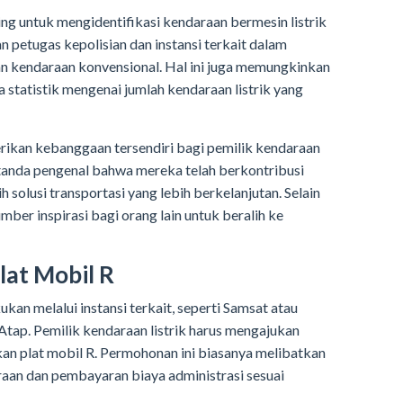
ng untuk mengidentifikasi kendaraan bermesin listrik
n petugas kepolisian dan instansi terkait dalam
n kendaraan konvensional. Hal ini juga memungkinkan
statistik mengenai jumlah kendaraan listrik yang
ikan kebanggaan tersendiri bagi pemilik kendaraan
i tanda pengenal bahwa mereka telah berkontribusi
solusi transportasi yang lebih berkelanjutan. Selain
umber inspirasi bagi orang lain untuk beralih ke
lat Mobil R
ukan melalui instansi terkait, seperti Samsat atau
tap. Pemilik kendaraan listrik harus mengajukan
n plat mobil R. Permohonan ini biasanya melibatkan
n dan pembayaran biaya administrasi sesuai