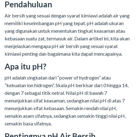
Pendahuluan
Air bersih yang sesuai dengan syarat kimiawi adalah air yang
memiliki keseimbangan pH yang tepat. pH adalah ukuran
yang digunakan untuk menentukan tingkat keasaman atau
kebasaan suatu zat, termasuk air. Dalam artikel ini, kita akan
menjelaskan mengapa pH air bersih yang sesuai syarat
kimiawi penting dan bagaimana kita dapat mencapainya.
Apa itu pH?
pH adalah singkatan dari “power of hydrogen” atau
“kekuatan ion hidrogen”. Skala pH berkisar dari 0 hingga 14,
dengan 7 sebagai titik netral. Nilai pH di bawah 7
menunjukkan sifat keasaman, sedangkan nilai pH di atas 7
menunjukkan sifat kebasaan. Semakin rendah nilai pH,
semakin asam sifatnya, sedangkan semakin tinggi nilai pH,
semakin basa sifatnya.
Pentingnya pH Air Bersih