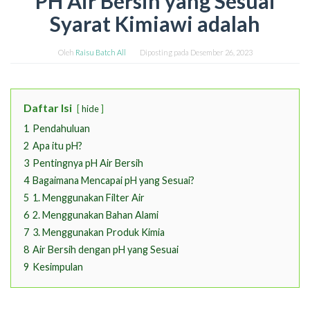
PH Air Bersih yang Sesuai
Syarat Kimiawi adalah
Oleh
Raisu Batch All
Diposting pada
Desember 26, 2023
Daftar Isi
hide
1
Pendahuluan
2
Apa itu pH?
3
Pentingnya pH Air Bersih
4
Bagaimana Mencapai pH yang Sesuai?
5
1. Menggunakan Filter Air
6
2. Menggunakan Bahan Alami
7
3. Menggunakan Produk Kimia
8
Air Bersih dengan pH yang Sesuai
9
Kesimpulan