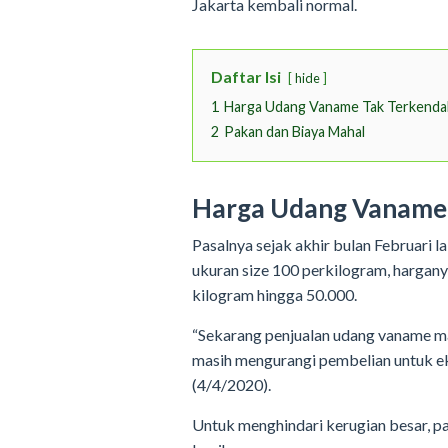
Jakarta kembali normal.
Daftar Isi
hide
1
Harga Udang Vaname Tak Terkendal
2
Pakan dan Biaya Mahal
Harga Udang Vaname 
Pasalnya sejak akhir bulan Februari l
ukuran size 100 perkilogram, hargany
kilogram hingga 50.000.
“Sekarang penjualan udang vaname m
masih mengurangi pembelian untuk ek
(4/4/2020).
Untuk menghindari kerugian besar, p