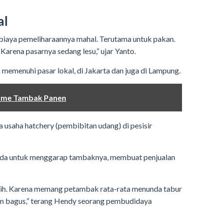
al
an biaya pemeliharaannya mahal. Terutama untuk pakan.
 Karena pasarnya sedang lesu,” ujar Yanto.
k memenuhi pasar lokal, di Jakarta dan juga di Lampung.
ame Tambak Panen
a usaha hatchery (pembibitan udang) di pesisir
da untuk menggarap tambaknya, membuat penjualan
ebih. Karena memang petambak rata-rata menunda tabur
um bagus,” terang Hendy seorang pembudidaya