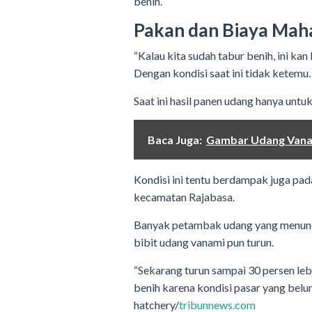
benih.
Pakan dan Biaya Mah
“Kalau kita sudah tabur benih, ini k
Dengan kondisi saat ini tidak ketemu.
Saat ini hasil panen udang hanya untu
Baca Juga:
Gambar Udang Van
Kondisi ini tentu berdampak juga pad
kecamatan Rajabasa.
Banyak petambak udang yang menun
bibit udang vanami pun turun.
“Sekarang turun sampai 30 persen l
benih karena kondisi pasar yang bel
hatchery/
tribunnews.com