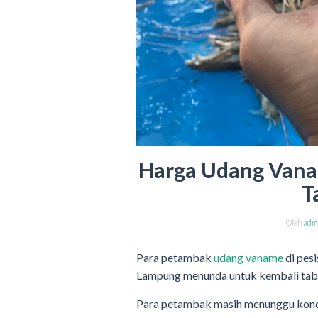
Harga Udang Vana
T
Oleh
adm
Para petambak
udang vaname
di pes
Lampung menunda untuk kembali tabu
Para petambak masih menunggu kondi