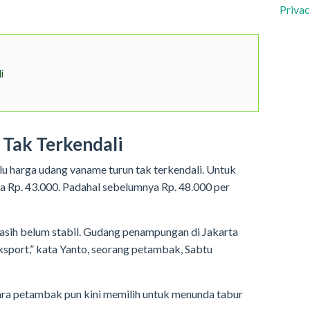
Privac
i
Tak Terkendali
alu harga udang vaname turun tak terkendali. Untuk
a Rp. 43.000. Padahal sebelumnya Rp. 48.000 per
asih belum stabil. Gudang penampungan di Jakarta
sport,” kata Yanto, seorang petambak, Sabtu
ara petambak pun kini memilih untuk menunda tabur