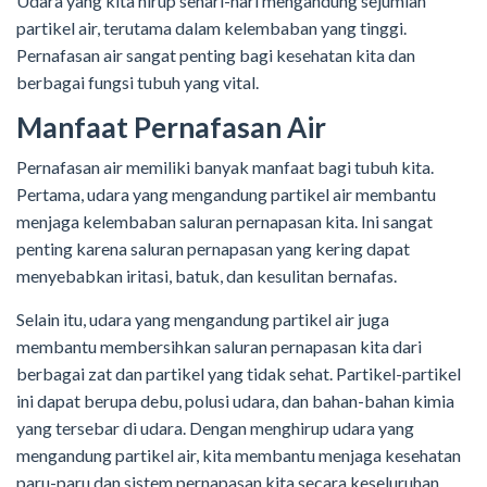
Udara yang kita hirup sehari-hari mengandung sejumlah
partikel air, terutama dalam kelembaban yang tinggi.
Pernafasan air sangat penting bagi kesehatan kita dan
berbagai fungsi tubuh yang vital.
Manfaat Pernafasan Air
Pernafasan air memiliki banyak manfaat bagi tubuh kita.
Pertama, udara yang mengandung partikel air membantu
menjaga kelembaban saluran pernapasan kita. Ini sangat
penting karena saluran pernapasan yang kering dapat
menyebabkan iritasi, batuk, dan kesulitan bernafas.
Selain itu, udara yang mengandung partikel air juga
membantu membersihkan saluran pernapasan kita dari
berbagai zat dan partikel yang tidak sehat. Partikel-partikel
ini dapat berupa debu, polusi udara, dan bahan-bahan kimia
yang tersebar di udara. Dengan menghirup udara yang
mengandung partikel air, kita membantu menjaga kesehatan
paru-paru dan sistem pernapasan kita secara keseluruhan.