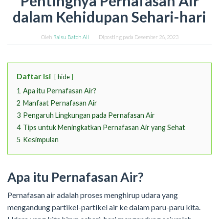
Pentingnya Pernafasan Air
dalam Kehidupan Sehari-hari
Oleh
Raisu Batch All
Diposting pada
Desember 26, 2023
Daftar Isi
hide
1
Apa itu Pernafasan Air?
2
Manfaat Pernafasan Air
3
Pengaruh Lingkungan pada Pernafasan Air
4
Tips untuk Meningkatkan Pernafasan Air yang Sehat
5
Kesimpulan
Apa itu Pernafasan Air?
Pernafasan air adalah proses menghirup udara yang
mengandung partikel-partikel air ke dalam paru-paru kita.