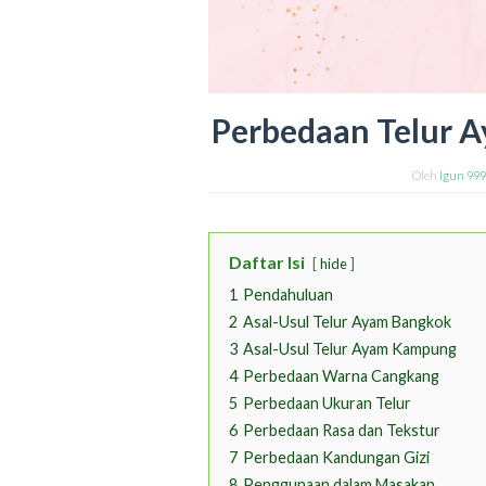
Perbedaan Telur 
Oleh
Igun 99
Daftar Isi
hide
1
Pendahuluan
2
Asal-Usul Telur Ayam Bangkok
3
Asal-Usul Telur Ayam Kampung
4
Perbedaan Warna Cangkang
5
Perbedaan Ukuran Telur
6
Perbedaan Rasa dan Tekstur
7
Perbedaan Kandungan Gizi
8
Penggunaan dalam Masakan