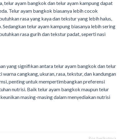
a, telur ayam bangkok dan telur ayam kampung dapat
da. Telur ayam bangkok biasanya lebih cocok
uhkan rasa yang kaya dan tekstur yang lebih halus,
p. Sedangkan telur ayam kampung biasanya lebih sering
uhkan rasa gurih dan tekstur padat, seperti nasi
an yang signifikan antara telur ayam bangkok dan telur
 warna cangkang, ukuran, rasa, tekstur, dan kandungan
sumsi, penting untuk mempertimbangkan preferensi
tuhan nutrisi. Baik telur ayam bangkok maupun telur
keunikan masing-masing dalam menyediakan nutrisi
Pos berikutnya