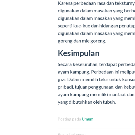
Karena perbedaan rasa dan teksturny
digunakan dalam masakan yang berbe
digunakan dalam masakan yang membut
seperti kue-kue dan hidangan penutu
digunakan dalam masakan yang membut
goreng dan mie goreng.
Kesimpulan
Secara keseluruhan, terdapat perbeda
ayam kampung. Perbedaan ini meliputi
gizi. Dalam memilih telur untuk kon
pribadi, tujuan penggunaan, dan kebu
ayam kampung memiliki manfaat dan 
yang dibutuhkan oleh tubuh.
Posting pada
Umum
Pos sebelumnya