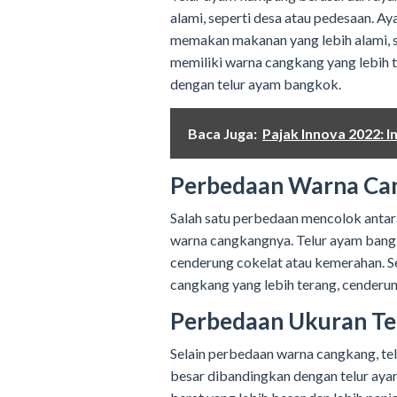
alami, seperti desa atau pedesaan. 
memakan makanan yang lebih alami, se
memiliki warna cangkang yang lebih t
dengan telur ayam bangkok.
Baca Juga:
Pajak Innova 2022: 
Perbedaan Warna Ca
Salah satu perbedaan mencolok antar
warna cangkangnya. Telur ayam bangk
cenderung cokelat atau kemerahan. S
cangkang yang lebih terang, cenderun
Perbedaan Ukuran Te
Selain perbedaan warna cangkang, te
besar dibandingkan dengan telur ay