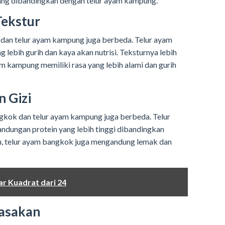
njang dibandingkan dengan telur ayam kampung.
Tekstur
 dan telur ayam kampung juga berbeda. Telur ayam
lebih gurih dan kaya akan nutrisi. Teksturnya lebih
am kampung memiliki rasa yang lebih alami dan gurih
 Gizi
gkok dan telur ayam kampung juga berbeda. Telur
dungan protein yang lebih tinggi dibandingkan
tu, telur ayam bangkok juga mengandung lemak dan
r Kuadrat dari 24
asakan