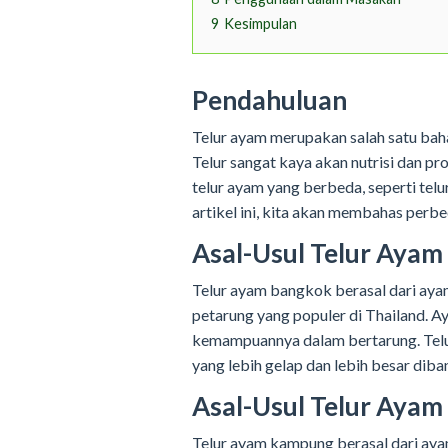
9
Kesimpulan
Pendahuluan
Telur ayam merupakan salah satu bah
Telur sangat kaya akan nutrisi dan p
telur ayam yang berbeda, seperti te
artikel ini, kita akan membahas perb
Asal-Usul Telur Aya
Telur ayam bangkok berasal dari aya
petarung yang populer di Thailand. 
kemampuannya dalam bertarung. Tel
yang lebih gelap dan lebih besar di
Asal-Usul Telur Aya
Telur ayam kampung berasal dari aya