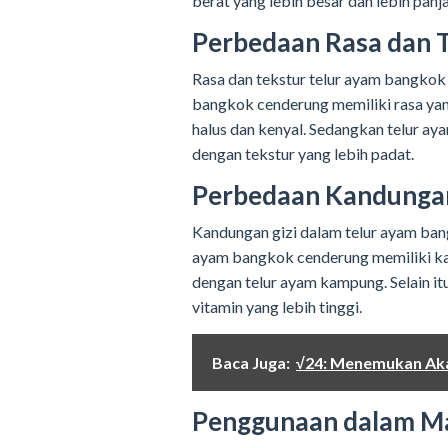
berat yang lebih besar dan lebih pa
Perbedaan Rasa dan 
Rasa dan tekstur telur ayam bangkok
bangkok cenderung memiliki rasa yang 
halus dan kenyal. Sedangkan telur ay
dengan tekstur yang lebih padat.
Perbedaan Kandungan
Kandungan gizi dalam telur ayam ban
ayam bangkok cenderung memiliki kan
dengan telur ayam kampung. Selain i
vitamin yang lebih tinggi.
Baca Juga:
√24: Menemukan Aka
Penggunaan dalam M