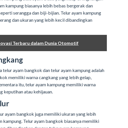
Ayam kampung biasanya lebih bebas bergerak dan
perti serangga dan biji-bijian. Telur ayam kampung
erang dan ukuran yang lebih kecil dibandingkan
Inovasi Terbaru dalam Dunia Otomotif
ngkang
a telur ayam bangkok dan telur ayam kampung adalah
ok memiliki warna cangkang yang lebih gelap,
ementara itu, telur ayam kampung memiliki warna
g keputihan atau kehijauan.
lur
lur ayam bangkok juga memiliki ukuran yang lebih
am kampung. Telur ayam bangkok biasanya memiliki