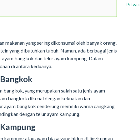
Privac
an makanan yang sering dikonsumsi oleh banyak orang.
rotein yang dibutuhkan tubuh. Namun, ada berbagai jenis
lur ayam bangkok dan telur ayam kampung. Dalam
edaan di antara keduanya.
m Bangkok
m bangkok, yang merupakan salah satu jenis ayam
Ayam bangkok dikenal dengan kekuatan dan
ur ayam bangkok cenderung memiliki warna cangkang
bandingkan dengan telur ayam kampung.
m Kampung
m kampung atau ayam biasa yang hidup di lingkungan