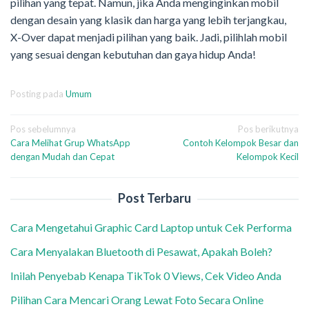
pilihan yang tepat. Namun, jika Anda menginginkan mobil
dengan desain yang klasik dan harga yang lebih terjangkau,
X-Over dapat menjadi pilihan yang baik. Jadi, pilihlah mobil
yang sesuai dengan kebutuhan dan gaya hidup Anda!
Posting pada
Umum
Navigasi
Pos sebelumnya
Pos berikutnya
Cara Melihat Grup WhatsApp
Contoh Kelompok Besar dan
pos
dengan Mudah dan Cepat
Kelompok Kecil
Post Terbaru
Cara Mengetahui Graphic Card Laptop untuk Cek Performa
Cara Menyalakan Bluetooth di Pesawat, Apakah Boleh?
Inilah Penyebab Kenapa TikTok 0 Views, Cek Video Anda
Pilihan Cara Mencari Orang Lewat Foto Secara Online