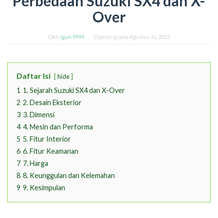
Perbedaan Suzuki SX4 dan X-
Over
Oleh
Igun 9999
Diposting pada
Agustus 31, 2023
Daftar Isi
hide
1
1. Sejarah Suzuki SX4 dan X-Over
2
2. Desain Eksterior
3
3. Dimensi
4
4. Mesin dan Performa
5
5. Fitur Interior
6
6. Fitur Keamanan
7
7. Harga
8
8. Keunggulan dan Kelemahan
9
9. Kesimpulan