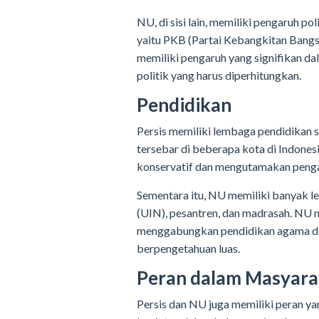
NU, di sisi lain, memiliki pengaruh pol
yaitu PKB (Partai Kebangkitan Bangsa
memiliki pengaruh yang signifikan da
politik yang harus diperhitungkan.
Pendidikan
Persis memiliki lembaga pendidikan se
tersebar di beberapa kota di Indones
konservatif dan mengutamakan penga
Sementara itu, NU memiliki banyak le
(UIN), pesantren, dan madrasah. NU 
menggabungkan pendidikan agama da
berpengetahuan luas.
Peran dalam Masyara
Persis dan NU juga memiliki peran ya