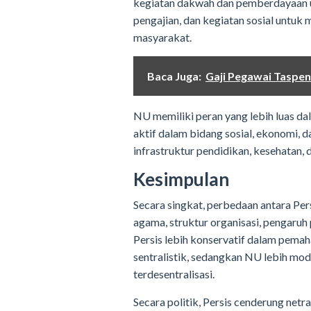
kegiatan dakwah dan pemberdayaan u
pengajian, dan kegiatan sosial untu
masyarakat.
Baca Juga:
Gaji Pegawai Taspen
NU memiliki peran yang lebih luas d
aktif dalam bidang sosial, ekonomi,
infrastruktur pendidikan, kesehatan, 
Kesimpulan
Secara singkat, perbedaan antara Pe
agama, struktur organisasi, pengaruh 
Persis lebih konservatif dalam pema
sentralistik, sedangkan NU lebih mod
terdesentralisasi.
Secara politik, Persis cenderung net