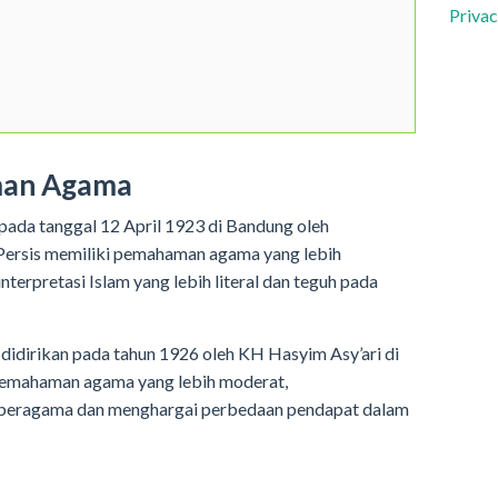
Privac
man Agama
 pada tanggal 12 April 1923 di Bandung oleh
Persis memiliki pemahaman agama yang lebih
terpretasi Islam yang lebih literal dan teguh pada
didirikan pada tahun 1926 oleh KH Hasyim Asy’ari di
pemahaman agama yang lebih moderat,
beragama dan menghargai perbedaan pendapat dalam