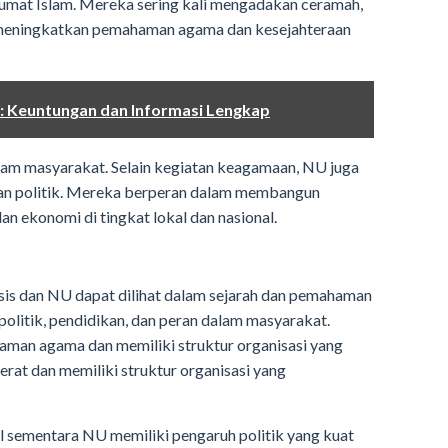
mat Islam. Mereka sering kali mengadakan ceramah,
k meningkatkan pemahaman agama dan kesejahteraan
: Keuntungan dan Informasi Lengkap
alam masyarakat. Selain kegiatan keagamaan, NU juga
 dan politik. Mereka berperan dalam membangun
dan ekonomi di tingkat lokal dan nasional.
rsis dan NU dapat dilihat dalam sejarah dan pemahaman
politik, pendidikan, dan peran dalam masyarakat.
haman agama dan memiliki struktur organisasi yang
erat dan memiliki struktur organisasi yang
ral sementara NU memiliki pengaruh politik yang kuat