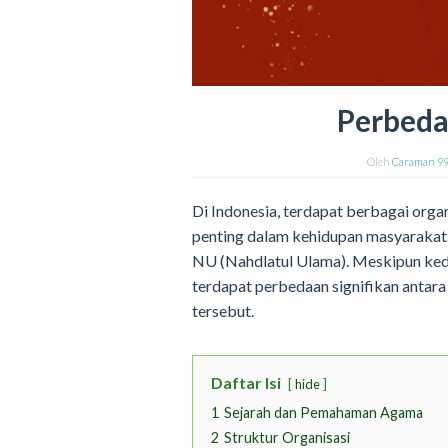
Perbeda
Oleh
Caraman 9
Di Indonesia, terdapat berbagai org
penting dalam kehidupan masyarakat. 
NU (Nahdlatul Ulama). Meskipun kedua
terdapat perbedaan signifikan antar
tersebut.
Daftar Isi
hide
1
Sejarah dan Pemahaman Agama
2
Struktur Organisasi