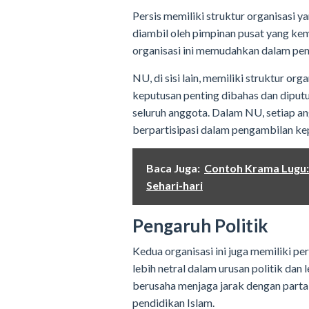
Persis memiliki struktur organisasi y
diambil oleh pimpinan pusat yang ke
organisasi ini memudahkan dalam pen
NU, di sisi lain, memiliki struktur org
keputusan penting dibahas dan dipu
seluruh anggota. Dalam NU, setiap a
berpartisipasi dalam pengambilan ke
Baca Juga:
Contoh Krama Lugu:
Sehari-hari
Pengaruh Politik
Kedua organisasi ini juga memiliki p
lebih netral dalam urusan politik da
berusaha menjaga jarak dengan parta
pendidikan Islam.