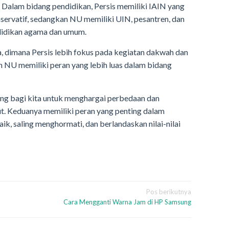
i. Dalam bidang pendidikan, Persis memiliki IAIN yang
ervatif, sedangkan NU memiliki UIN, pesantren, dan
idikan agama dan umum.
 dimana Persis lebih fokus pada kegiatan dakwah dan
NU memiliki peran yang lebih luas dalam bidang
ng bagi kita untuk menghargai perbedaan dan
ut. Keduanya memiliki peran yang penting dalam
, saling menghormati, dan berlandaskan nilai-nilai
Pos berikutnya
Cara Mengganti Warna Jam di HP Samsung