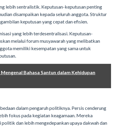
ang lebih sentralistik. Keputusan-keputusan penting
mudian disampaikan kepada seluruh anggota. Struktur
gambilan keputusan yang cepat dan efisien.
anisasi yang lebih terdesentralisasi. Keputusan-
tuskan melalui forum musyawarah yang melibatkan
nggota memiliki kesempatan yang sama untuk
putusan.
 Mengenal Bahasa Santun dalam Kehidupan
erbedaan dalam pengaruh politiknya. Persis cenderung
n lebih fokus pada kegiatan keagamaan. Mereka
i politik dan lebih mengedepankan upaya dakwah dan