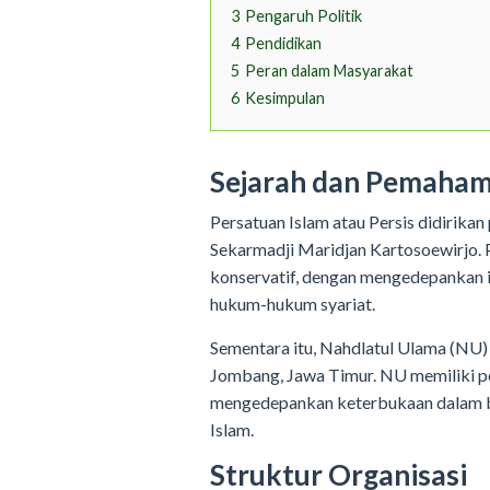
3
Pengaruh Politik
4
Pendidikan
5
Peran dalam Masyarakat
6
Kesimpulan
Sejarah dan Pemaha
Persatuan Islam atau Persis didirikan
Sekarmadji Maridjan Kartosoewirjo. 
konservatif, dengan mengedepankan in
hukum-hukum syariat.
Sementara itu, Nahdlatul Ulama (NU) 
Jombang, Jawa Timur. NU memiliki 
mengedepankan keterbukaan dalam 
Islam.
Struktur Organisasi