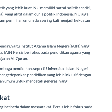
itik yang lebih kuat. NU memiliki partai politik sendiri,
), yang aktif dalam dunia politik Indonesia. NU juga
lam pemilihan umum dan sering kali menjadi kekuatan
ndiri, yaitu Institut Agama Islam Negeri (IAIN) yang
ia. IAIN Persis berfokus pada pendidikan agama yang
jaran Al-Qur’an.
mbaga pendidikan, seperti Universitas Islam Negeri
mengedepankan pendidikan yang lebih inklusif dengan
n umum untuk mencetak generasi yang
kat
ng berbeda dalam masyarakat. Persis lebih fokus pada