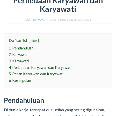
Perbedaan Karyawan dan
Karyawati
Oleh
Igun 9999
Diposting pada
September 3, 2023
Daftar Isi
hide
1
Pendahuluan
2
Karyawan
3
Karyawati
4
Perbedaan Karyawan dan Karyawati
5
Peran Karyawan dan Karyawati
6
Kesimpulan
Pendahuluan
Di dunia kerja, terdapat dua istilah yang sering digunakan,