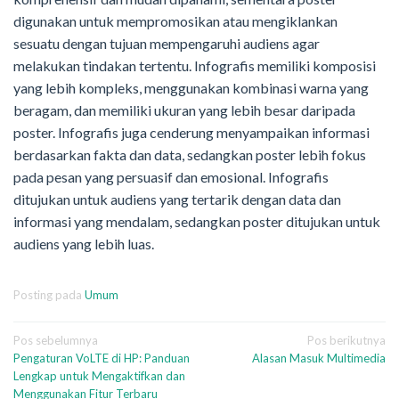
digunakan untuk mempromosikan atau mengiklankan
sesuatu dengan tujuan mempengaruhi audiens agar
melakukan tindakan tertentu. Infografis memiliki komposisi
yang lebih kompleks, menggunakan kombinasi warna yang
beragam, dan memiliki ukuran yang lebih besar daripada
poster. Infografis juga cenderung menyampaikan informasi
berdasarkan fakta dan data, sedangkan poster lebih fokus
pada pesan yang persuasif dan emosional. Infografis
ditujukan untuk audiens yang tertarik dengan data dan
informasi yang mendalam, sedangkan poster ditujukan untuk
audiens yang lebih luas.
Posting pada
Umum
Navigasi
Pos sebelumnya
Pos berikutnya
Pengaturan VoLTE di HP: Panduan
Alasan Masuk Multimedia
pos
Lengkap untuk Mengaktifkan dan
Menggunakan Fitur Terbaru