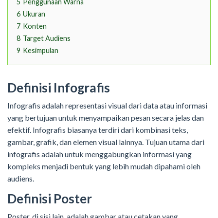
5
Penggunaan Warna
6
Ukuran
7
Konten
8
Target Audiens
9
Kesimpulan
Definisi Infografis
Infografis adalah representasi visual dari data atau informasi
yang bertujuan untuk menyampaikan pesan secara jelas dan
efektif. Infografis biasanya terdiri dari kombinasi teks,
gambar, grafik, dan elemen visual lainnya. Tujuan utama dari
infografis adalah untuk menggabungkan informasi yang
kompleks menjadi bentuk yang lebih mudah dipahami oleh
audiens.
Definisi Poster
Poster, di sisi lain, adalah gambar atau cetakan yang