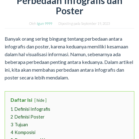
Perbedaan Infografis dan
Poster
Oleh
Igun 9999
Diposting pada
September 19, 2023
Banyak orang sering bingung tentang perbedaan antara
infografis dan poster, karena keduanya memiliki kesamaan
dalam hal visualisasi informasi. Namun, sebenarnya ada
beberapa perbedaan penting antara keduanya. Dalam artikel
ini, kita akan membahas perbedaan antara infografis dan
poster secara lebih mendalam.
Daftar Isi
hide
1
Definisi Infografis
2
Definisi Poster
3
Tujuan
4
Komposisi