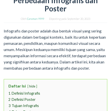
Perbedaan Infografis dan
Poster
Oleh
Caraman 9999
Diposting pada
September 20, 2023
Infografis dan poster adalah dua bentuk visual yang sering
digunakan dalam berbagai konteks, baik itu untuk keperluan
pemasaran, pendidikan, maupun komunikasi visual secara
umum. Meskipun keduanya memiliki tujuan yang sama, yaitu
menyampaikan informasi secara efektif, terdapat perbedaan
yang signifikan antara keduanya. Dalam artikel ini, kita akan
membahas perbedaan antara infografis dan poster.
Daftar Isi
hide
1
Definisi Infografis
2
Definisi Poster
3
Tujuan Infografis