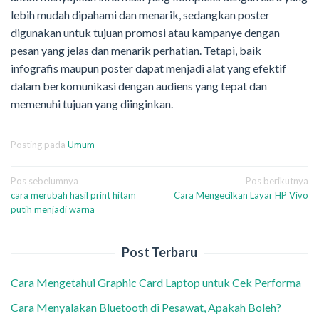
lebih mudah dipahami dan menarik, sedangkan poster
digunakan untuk tujuan promosi atau kampanye dengan
pesan yang jelas dan menarik perhatian. Tetapi, baik
infografis maupun poster dapat menjadi alat yang efektif
dalam berkomunikasi dengan audiens yang tepat dan
memenuhi tujuan yang diinginkan.
Posting pada
Umum
Navigasi
Pos sebelumnya
Pos berikutnya
cara merubah hasil print hitam
Cara Mengecilkan Layar HP Vivo
pos
putih menjadi warna
Post Terbaru
Cara Mengetahui Graphic Card Laptop untuk Cek Performa
Cara Menyalakan Bluetooth di Pesawat, Apakah Boleh?