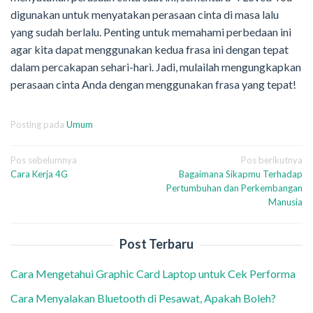
digunakan untuk menyatakan perasaan cinta di masa lalu
yang sudah berlalu. Penting untuk memahami perbedaan ini
agar kita dapat menggunakan kedua frasa ini dengan tepat
dalam percakapan sehari-hari. Jadi, mulailah mengungkapkan
perasaan cinta Anda dengan menggunakan frasa yang tepat!
Posting pada
Umum
Navigasi
Pos sebelumnya
Pos berikutnya
Cara Kerja 4G
Bagaimana Sikapmu Terhadap
pos
Pertumbuhan dan Perkembangan
Manusia
Post Terbaru
Cara Mengetahui Graphic Card Laptop untuk Cek Performa
Cara Menyalakan Bluetooth di Pesawat, Apakah Boleh?