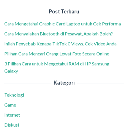
Post Terbaru
Cara Mengetahui Graphic Card Laptop untuk Cek Performa
Cara Menyalakan Bluetooth di Pesawat, Apakah Boleh?
Inilah Penyebab Kenapa TikTok 0 Views, Cek Video Anda
Pilihan Cara Mencari Orang Lewat Foto Secara Online
3 Pilihan Cara untuk Mengetahui RAM di HP Samsung
Galaxy
Kategori
Teknologi
Game
Internet
Diskusi