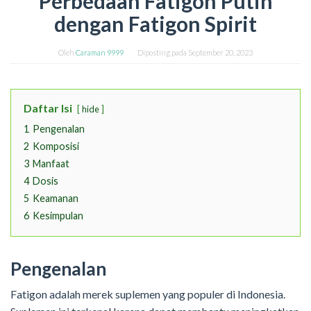
Perbedaan Fatigon Putih
dengan Fatigon Spirit
Oleh
Caraman 9999
Diposting pada
September 20, 2023
Daftar Isi
hide
1
Pengenalan
2
Komposisi
3
Manfaat
4
Dosis
5
Keamanan
6
Kesimpulan
Pengenalan
Fatigon adalah merek suplemen yang populer di Indonesia.