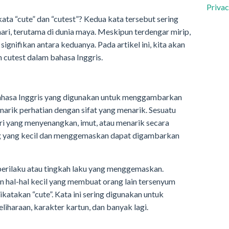
Privac
ta “cute” dan “cutest”? Kedua kata tersebut sering
ri, terutama di dunia maya. Meskipun terdengar mirip,
gnifikan antara keduanya. Pada artikel ini, kita akan
cutest dalam bahasa Inggris.
 bahasa Inggris yang digunakan untuk menggambarkan
rik perhatian dengan sifat yang menarik. Sesuatu
ri yang menyenangkan, imut, atau menarik secara
ng yang kecil dan menggemaskan dapat digambarkan
perilaku atau tingkah laku yang menggemaskan.
n hal-hal kecil yang membuat orang lain tersenyum
ikatakan “cute”. Kata ini sering digunakan untuk
haraan, karakter kartun, dan banyak lagi.