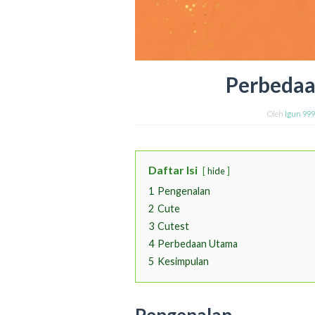
Perbedaa
Oleh
Igun 99
Daftar Isi
hide
1
Pengenalan
2
Cute
3
Cutest
4
Perbedaan Utama
5
Kesimpulan