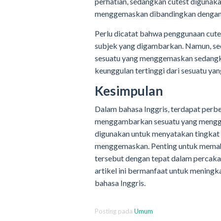
perhatian, sedangkan cutest digunak
menggemaskan dibandingkan dengan 
Perlu dicatat bahwa penggunaan cute
subjek yang digambarkan. Namun, s
sesuatu yang menggemaskan sedangka
keunggulan tertinggi dari sesuatu y
Kesimpulan
Dalam bahasa Inggris, terdapat perbe
menggambarkan sesuatu yang mengge
digunakan untuk menyatakan tingkat k
menggemaskan. Penting untuk memah
tersebut dengan tepat dalam percaka
artikel ini bermanfaat untuk mening
bahasa Inggris.
Posting pada
Umum