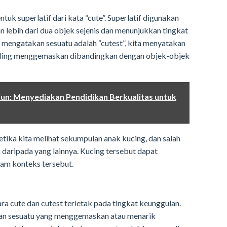
ntuk superlatif dari kata “cute”. Superlatif digunakan
lebih dari dua objek sejenis dan menunjukkan tingkat
ta mengatakan sesuatu adalah “cutest”, kita menyatakan
aling menggemaskan dibandingkan dengan objek-objek
un: Menyediakan Pendidikan Berkualitas untuk
tika kita melihat sekumpulan anak kucing, dan salah
aripada yang lainnya. Kucing tersebut dapat
lam konteks tersebut.
ra cute dan cutest terletak pada tingkat keunggulan.
n sesuatu yang menggemaskan atau menarik