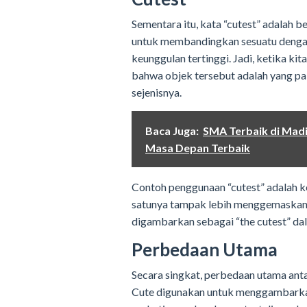
Sementara itu, kata “cutest” adalah be
untuk membandingkan sesuatu dengan 
keunggulan tertinggi. Jadi, ketika ki
bahwa objek tersebut adalah yang p
sejenisnya.
Baca Juga:
SMA Terbaik di Madi
Masa Depan Terbaik
Contoh penggunaan “cutest” adalah ke
satunya tampak lebih menggemaskan d
digambarkan sebagai “the cutest” da
Perbedaan Utama
Secara singkat, perbedaan utama anta
Cute digunakan untuk menggambarka