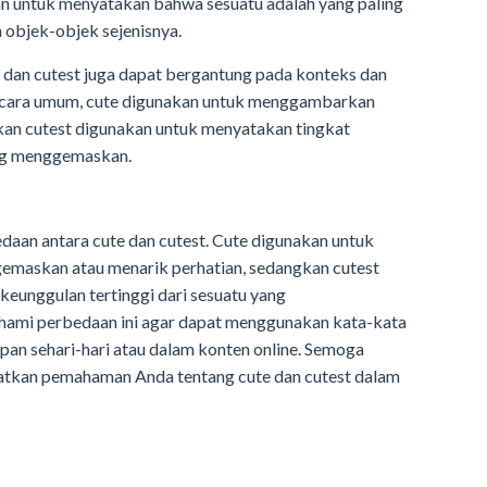
an untuk menyatakan bahwa sesuatu adalah yang paling
objek-objek sejenisnya.
 dan cutest juga dapat bergantung pada konteks dan
ecara umum, cute digunakan untuk menggambarkan
n cutest digunakan untuk menyatakan tingkat
ang menggemaskan.
daan antara cute dan cutest. Cute digunakan untuk
maskan atau menarik perhatian, sedangkan cutest
eunggulan tertinggi dari sesuatu yang
ami perbedaan ini agar dapat menggunakan kata-kata
pan sehari-hari atau dalam konten online. Semoga
katkan pemahaman Anda tentang cute dan cutest dalam