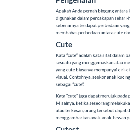
Pengenalan
Apakah Anda pernah bingung antara ka
digunakan dalam percakapan sehari-ha
sebenarnya terdapat perbedaan yang si
membahas perbedaan antara cute dan 
Cute
Kata “cute” adalah kata sifat dalam
sesuatu yang menggemaskan atau mena
yang cute biasanya mempunyai ciri-ci
visual. Contohnya, seekor anak kuci
sebagai “cute”.
Kata “cute” juga dapat merujuk pada 
Misalnya, ketika seseorang melakuka
atau terkesan, orang tersebut dapat d
menggambarkan anak-anak, hewan peli
Cutest